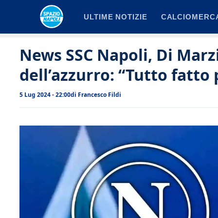
Vai
ULTIME NOTIZIE
CALCIOMERC
al
contenuto
News SSC Napoli, Di Marz
dell’azzurro: “Tutto fatto 
5 Lug 2024 - 22:00
di
Francesco Fildi