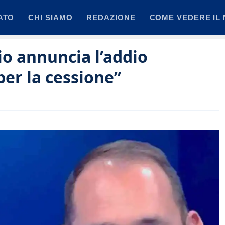
ATO
CHI SIAMO
REDAZIONE
COME VEDERE IL 
io annuncia l’addio
per la cessione”