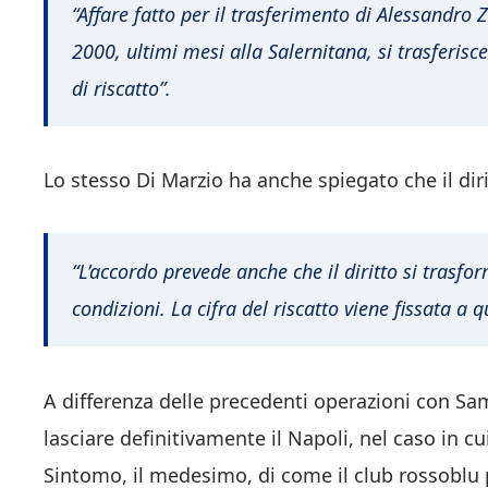
“Affare fatto per il trasferimento di Alessandro 
2000, ultimi mesi alla Salernitana, si trasferisce
di riscatto”.
Lo stesso Di Marzio ha anche spiegato che il dir
“L’accordo prevede anche che il diritto si trasfor
condizioni. La cifra del riscatto viene fissata a q
A differenza delle precedenti operazioni con Sa
lasciare definitivamente il Napoli, nel caso in c
Sintomo, il medesimo, di come il club rossoblu p