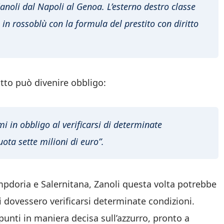
Zanoli dal Napoli al Genoa. L’esterno destro classe
 in rossoblù con la formula del prestito con diritto
itto può divenire obbligo:
mi in obbligo al verificarsi di determinate
uota sette milioni di euro”.
mpdoria e Salernitana, Zanoli questa volta potrebbe
ui dovessero verificarsi determinate condizioni.
unti in maniera decisa sull’azzurro, pronto a