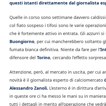
questi istanti direttamente dal giornalista es
Quelle in corso sono settimane davvero caldissi
col fiato sospeso i tifosi sono le varie operazion
che è fortemente attivo in entrata. Gli azzurri 
Buongiorno
, per cui mancherebbero soltanto gli
fumata bianca definitiva. Niente da fare per l
‘In
difensore del
Torino
, cercando l’effetto sorpres
Attenzione, però, al mercato in uscita, per cui ar
novità è il giornalista esperto di calciomercato
Alessandro Zanoli.
L’esterno è in dirittura d’arri
in queste ore ci ha messo le mani su in maniera d
tutti i dettagli in merito all’operazione che vedr