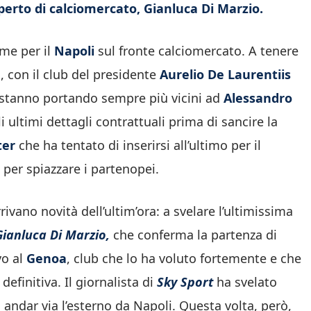
perto di calciomercato, Gianluca Di Marzio.
me per il
Napoli
sul fronte calciomercato. A tenere
i, con il club del presidente
Aurelio De Laurentiis
si stanno portando sempre più vicini ad
Alessandro
 ultimi dettagli contrattuali prima di sancire la
ter
che ha tentato di inserirsi all’ultimo per il
a per spiazzare i partenopei.
rivano novità dell’ultim’ora: a svelare l’ultimissima
Gianluca Di Marzio,
che conferma la partenza di
vo al
Genoa
, club che lo ha voluto fortemente e che
efinitiva. Il giornalista di
Sky Sport
ha svelato
à andar via l’esterno da Napoli. Questa volta, però,