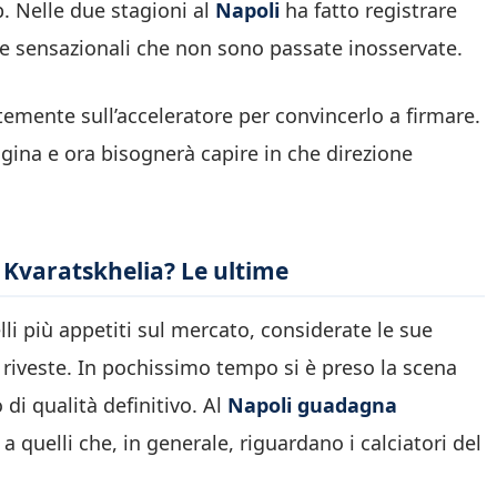
b. Nelle due stagioni al
Napoli
ha fatto registrare
te sensazionali che non sono passate inosservate.
emente sull’acceleratore per convincerlo a firmare.
rigina e ora bisognerà capire in che direzione
 Kvaratskhelia? Le ultime
li più appetiti sul mercato, considerate le sue
 riveste. In pochissimo tempo si è preso la scena
di qualità definitivo. Al
Napoli guadagna
a quelli che, in generale, riguardano i calciatori del