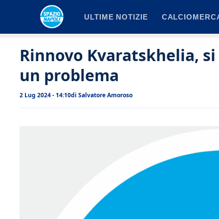
Vai
ULTIME NOTIZIE
CALCIOMERC
al
contenuto
Rinnovo Kvaratskhelia, si
un problema
2 Lug 2024 - 14:10
di
Salvatore Amoroso