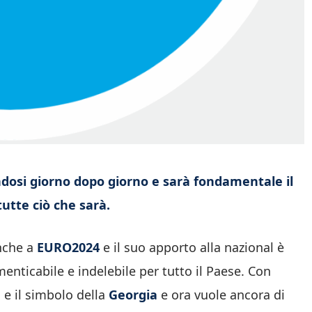
ndosi giorno dopo giorno e sarà fondamentale il
utte ciò che sarà.
anche a
EURO2024
e il suo apporto alla nazional è
enticabile e indelebile per tutto il Paese. Con
 e il simbolo della
Georgia
e ora vuole ancora di