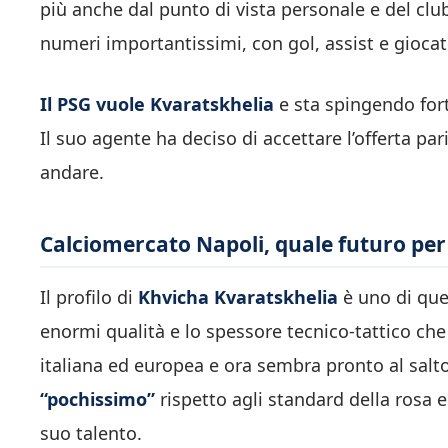
più anche dal punto di vista personale e del clu
numeri importantissimi, con gol, assist e gioca
Il PSG vuole Kvaratskhelia
e sta spingendo fort
Il suo agente ha deciso di accettare l’offerta pa
andare.
Calciomercato Napoli, quale futuro per
Il profilo di
Khvicha Kvaratskhelia
è uno di quel
enormi qualità e lo spessore tecnico-tattico che
italiana ed europea e ora sembra pronto al salto 
“pochissimo”
rispetto agli standard della rosa e 
suo talento.