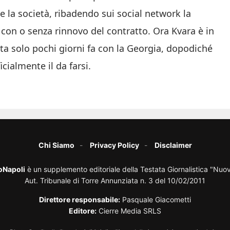
he la società, ribadendo sui social network la
, con o senza rinnovo del contratto. Ora Kvara è in
ta solo pochi giorni fa con la Georgia, dopodiché
cialmente il da farsi.
Chi Siamo
Privacy Policy
Disclaimer
oNapoli
è un supplemento editoriale della Testata Giornalistica "Nuo
Aut. Tribunale di Torre Annunziata n. 3 del 10/02/2011
Direttore responsabile:
Pasquale Giacometti
Editore:
Cierre Media SRLS