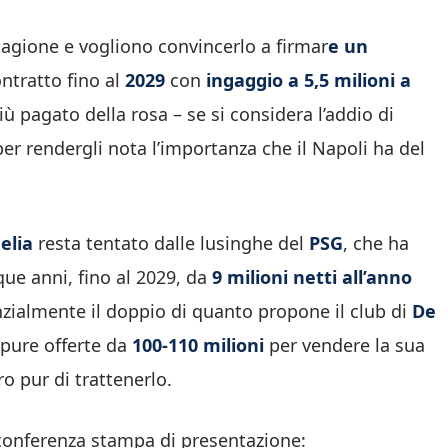
tagione e vogliono convincerlo a firmar
e un
ontratto fino al
2029
con
ingaggio a 5,5 milioni a
iù pagato della rosa – se si considera l’addio di
r rendergli nota l’importanza che il Napoli ha del
elia
resta tentato dalle lusinghe del
PSG
, che ha
ue anni, fino al 2029, da
9 milioni netti all’anno
zialmente il doppio di quanto propone il club di
De
pure offerte da
100-110 milioni
per vendere la sua
o pur di trattenerlo.
conferenza stampa di presentazione: