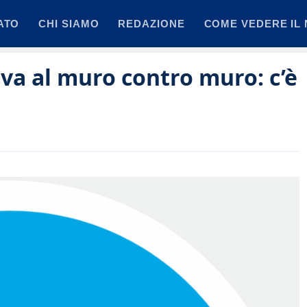
ATO
CHI SIAMO
REDAZIONE
COME VEDERE IL 
 va al muro contro muro: c’è