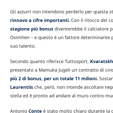
Gli azzurri non intendono perderlo per questa s
rinnovo a cifre importanti.
Con il ritocco del c
stagione più bonus
diventerebbe il calciatore p
Osimhen – e questo è un fattore determinante pe
suo talento.
Secondo quanto riferisce Tuttosport,
Kvaratskh
presentato a Mamuka Jugeli un contratto di cinq
più 2 di bonus, per un totale 11 milioni.
Sostan
Laurentiis
che, però, non intende ascoltare nep
stella ed è pronto ad andare al muro contro mur
Antonio
Conte
è stato molto chiaro durante la 