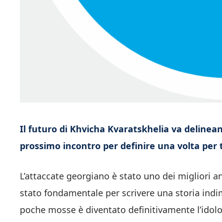
Il futuro di Khvicha Kvaratskhelia va delinea
prossimo incontro per definire una volta per t
L’attaccate georgiano è stato uno dei migliori 
stato fondamentale per scrivere una storia indim
poche mosse è diventato definitivamente l’idolo