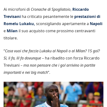
Ai microfoni di
Cronache di Spogliatoio
,
Riccardo
Trevisani
ha criticato pesantemente le
prestazioni di
Romelu Lukaku,
sconsigliando apertamente a
Napoli
e
Milan
il suo acquisto come prossimo centravanti
titolare.
“
Cosa vuoi che faccia Lukaku al Napoli o al Milan? 15 gol?
Sì, li fa, lil fa dovunque
– ha ribadito con forza Riccardo
Trevisani –
ma non pensare che i gol arrivino in partite
importanti e nei big match
“.