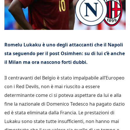
Romelu Lukaku è uno degli attaccanti che il Napoli
sta seguendo per il post Osimhen: su di lui c’è anche
il Milan ma ora nascono forti dubbi.
Il centravanti del Belgio è stato impalpabile all’Europeo
con i Red Devils, non è mai riuscito a essere
determinante come ci si poteva aspettare da lui e alla
fine la nazionale di Domenico Tedesco ha pagato dazio
ed è stata eliminata dalla Francia. Le prestazioni di
Lukaku sono state tutte insufficienti, non hanno mai
dimostrato che il suo valore sia quello di un tempo e