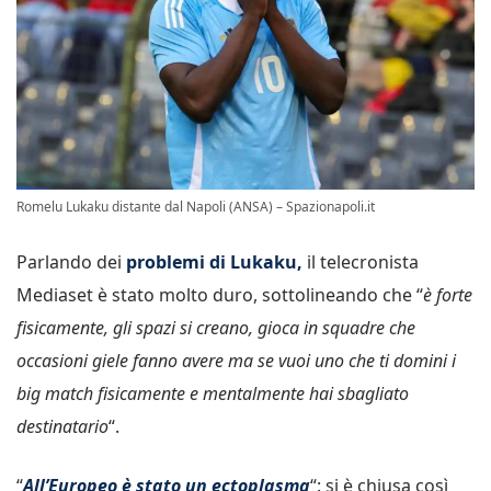
Romelu Lukaku distante dal Napoli (ANSA) – Spazionapoli.it
Parlando dei
problemi di Lukaku,
il telecronista
Mediaset è stato molto duro, sottolineando che “
è forte
fisicamente, gli spazi si creano, gioca in squadre che
occasioni giele fanno avere ma se vuoi uno che ti domini i
big match fisicamente e mentalmente hai sbagliato
destinatario
“.
“
All’Europeo è stato un ectoplasma
“: si è chiusa così