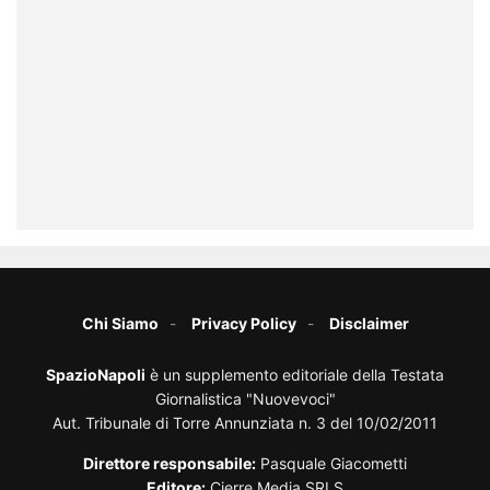
Chi Siamo
Privacy Policy
Disclaimer
SpazioNapoli
è un supplemento editoriale della Testata
Giornalistica "Nuovevoci"
Aut. Tribunale di Torre Annunziata n. 3 del 10/02/2011
Direttore responsabile:
Pasquale Giacometti
Editore:
Cierre Media SRLS