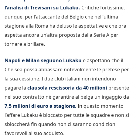
l’analisi di Trevisani su Lukaku.
Critiche fortissime,
dunque, per l’attaccante del Belgio che nell’ultima
stagione alla Roma ha deluso le aspettative e che ora
aspetta ancora un’altra proposta dalla Serie A per
tornare a brillare.
Napoli e Milan seguono Lukaku
e aspettano che il
Chelsea possa abbassare notevolmente le pretese per
la sua cessione. I due club italiani non intendono
pagare la
clausola rescissoria da 40 milioni
presente
nel suo contratto né garantire al belga un ingaggio da
7,5 milioni di euro a stagione.
In questo momento
l’affare Lukaku è bloccato per tutte le squadre e non si
sbloccherà fin quando non ci saranno condizioni
favorevoli al suo acquisto.