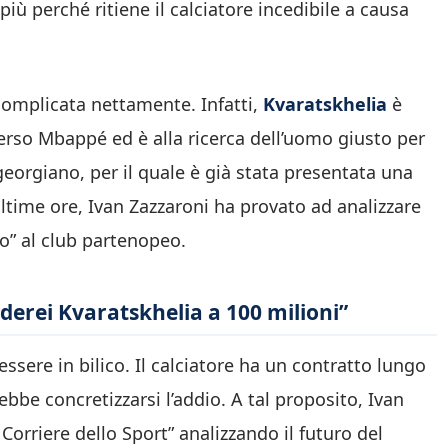
iù perché ritiene il calciatore incedibile a causa
 complicata nettamente. Infatti,
Kvaratskhelia
è
perso Mbappé ed è alla ricerca dell’uomo giusto per
 georgiano, per il quale è già stata presentata una
ultime ore, Ivan Zazzaroni ha provato ad analizzare
o” al club partenopeo.
nderei Kvaratskhelia a 100 milioni”
ssere in bilico. Il calciatore ha un contratto lungo
bbe concretizzarsi l’addio. A tal proposito, Ivan
 Corriere dello Sport” analizzando il futuro del