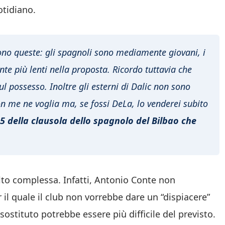
otidiano.
 sono queste: gli spagnoli sono mediamente giovani, i
te più lenti nella proposta. Ricordo tuttavia che
 possesso. Inoltre gli esterni di Dalic non sono
n me ne voglia ma, se fossi DeLa, lo venderei subito
55 della clausola dello spagnolo del Bilbao che
to complessa. Infatti, Antonio Conte non
il quale il club non vorrebbe dare un “dispiacere”
 sostituto potrebbe essere più difficile del previsto.