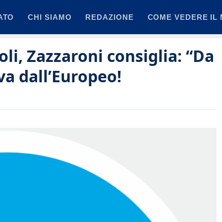
ATO
CHI SIAMO
REDAZIONE
COME VEDERE IL 
li, Zazzaroni consiglia: “Da
iva dall’Europeo!