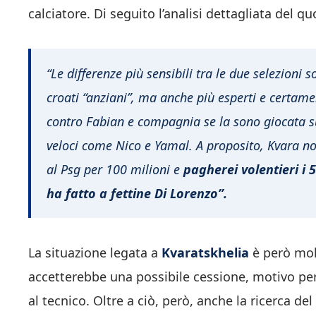
calciatore. Di seguito l’analisi dettagliata del qu
“Le differenze più sensibili tra le due selezioni
croati “anziani”, ma anche più esperti e certamen
contro Fabian e compagnia se la sono giocata sul
veloci come Nico e Yamal. A proposito, Kvara no
al Psg per 100 milioni e
pagherei volentieri i 
ha fatto a fettine Di Lorenzo”.
La situazione legata a
Kvaratskhelia
è però mol
accetterebbe una possibile cessione, motivo per 
al tecnico. Oltre a ciò, però, anche la ricerca del