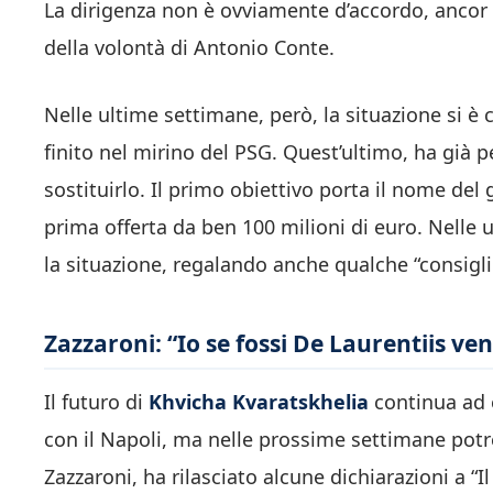
La dirigenza non è ovviamente d’accordo, ancor p
della volontà di Antonio Conte.
Nelle ultime settimane, però, la situazione si è
finito nel mirino del PSG. Quest’ultimo, ha già 
sostituirlo. Il primo obiettivo porta il nome del
prima offerta da ben 100 milioni di euro. Nelle 
la situazione, regalando anche qualche “consigli
Zazzaroni: “Io se fossi De Laurentiis ve
Il futuro di
Khvicha Kvaratskhelia
continua ad e
con il Napoli, ma nelle prossime settimane potre
Zazzaroni, ha rilasciato alcune dichiarazioni a “Il