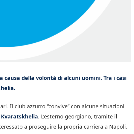
causa della volontà di alcuni uomini. Tra i casi
helia.
ari. Il club azzurro “convive” con alcune situazioni
 Kvaratskhelia
. L’esterno georgiano, tramite il
eressato a proseguire la propria carriera a Napoli.