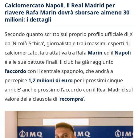
Calciomercato Napoli, il Real Madrid per
riavere Rafa Marin dovrà sborsare almeno 30
milioni: i dettagli
Secondo quanto scritto sul proprio profilo ufficiale di X
da ‘Nicolò Schira’, giornalista e tra i massimi esperti di
calciomercato, la trattativa tra Rafa
Marin
ed il
Napoli
è alle sue battute finali. Il club ha già raggiunto
l’accordo
con il centrale spagnolo, che andrà a
percepire
1,2 milioni di euro
per i prossimi cinque
anni. E’ anche prossimo l’accordo con il Real Madrid sul
valore della clausola di ‘
recompra
’.