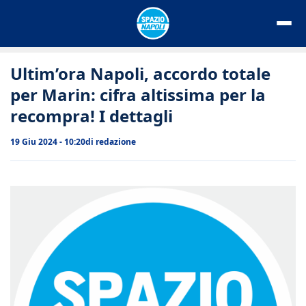
Vai
al
contenuto
Ultim’ora Napoli, accordo totale
per Marin: cifra altissima per la
recompra! I dettagli
19 Giu 2024 - 10:20
di
redazione