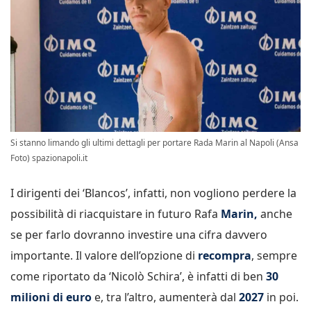
Si stanno limando gli ultimi dettagli per portare Rada Marin al Napoli (Ansa
Foto) spazionapoli.it
I dirigenti dei ‘Blancos’, infatti, non vogliono perdere la
possibilità di riacquistare in futuro Rafa
Marin,
anche
se per farlo dovranno investire una cifra davvero
importante. Il valore dell’opzione di
recompra
, sempre
come riportato da ‘Nicolò Schira’, è infatti di ben
30
milioni di euro
e, tra l’altro, aumenterà dal
2027
in poi.