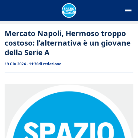
Vai
al
contenuto
Mercato Napoli, Hermoso troppo
costoso: l’alternativa è un giovane
della Serie A
19 Giu 2024 - 11:30
di
redazione