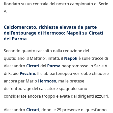
fiondato su un centrale del nostro campionato di Serie
A.
Calciomercato, richieste elevate da parte
dell’entourage di Hermoso: Napoli su Circati
del Parma
Secondo quanto raccolto dalla redazione del
quotidiano ‘Il Mattino’, infatti, il
Napoli
è sulle tracce di
Alessandro
Circati
del
Parma
neopromosso in Serie A
di Fabio
Pecchia
. Il club partenopeo vorrebbe chiudere
ancora per Mario
Hermoso
, ma le pretese
dell’entourage del calciatore spagnolo sono
considerate ancora troppo elevate dai dirigenti azzurri.
Alessandro
Circati
, dopo le 29 presenze di quest’anno