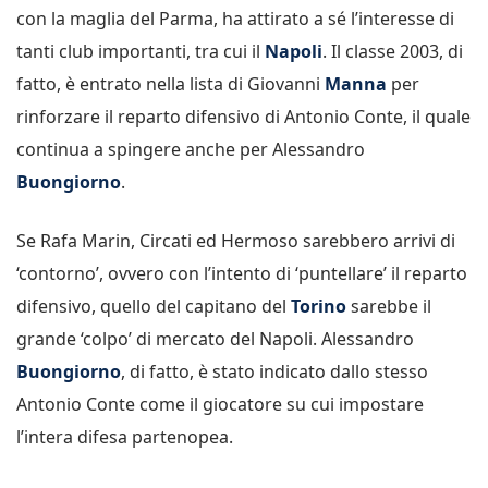
con la maglia del Parma, ha attirato a sé l’interesse di
tanti club importanti, tra cui il
Napoli
. Il classe 2003, di
fatto, è entrato nella lista di Giovanni
Manna
per
rinforzare il reparto difensivo di Antonio Conte, il quale
continua a spingere anche per Alessandro
Buongiorno
.
Se Rafa Marin, Circati ed Hermoso sarebbero arrivi di
‘contorno’, ovvero con l’intento di ‘puntellare’ il reparto
difensivo, quello del capitano del
Torino
sarebbe il
grande ‘colpo’ di mercato del Napoli. Alessandro
Buongiorno
, di fatto, è stato indicato dallo stesso
Antonio Conte come il giocatore su cui impostare
l’intera difesa partenopea.