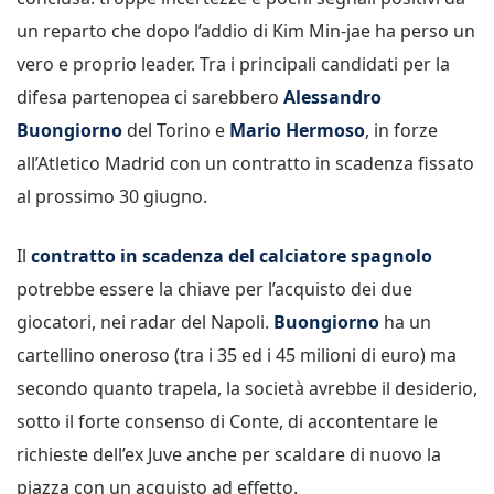
un reparto che dopo l’addio di Kim Min-jae ha perso un
vero e proprio leader. Tra i principali candidati per la
difesa partenopea ci sarebbero
Alessandro
Buongiorno
del Torino e
Mario Hermoso
, in forze
all’Atletico Madrid con un contratto in scadenza fissato
al prossimo 30 giugno.
Il
contratto in scadenza del calciatore spagnolo
potrebbe essere la chiave per l’acquisto dei due
giocatori, nei radar del Napoli.
Buongiorno
ha un
cartellino oneroso (tra i 35 ed i 45 milioni di euro) ma
secondo quanto trapela, la società avrebbe il desiderio,
sotto il forte consenso di Conte, di accontentare le
richieste dell’ex Juve anche per scaldare di nuovo la
piazza con un acquisto ad effetto.