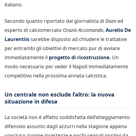
italiano.
Secondo quanto riportato dal giornalista di
Dazn
ed
esperto di calciomercato
Orazio Accomando
,
Aurelio De
Laurentiis
sarebbe disposto ad chiudere le trattative
per entrambi gli obiettivi di mercato pur di avviare
immediatamente il
progetto di ricostruzione.
Un
modo necessario per veder il Napoli immediatamente
competitivo nella prossima annata calcistica.
Un centrale non esclude l’altro: la nuova
situazione in difesa
La società non è affatto soddisfatta dell’atteggiamento
difensivo assunto dagli azzurri nella stagione appena
conclusa: troppe incertezze e pochi segnali positivi da