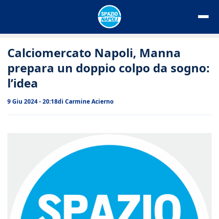
Vai
al
contenuto
Calciomercato Napoli, Manna
prepara un doppio colpo da sogno:
l’idea
9 Giu 2024 - 20:18
di
Carmine Acierno