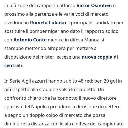
in più zone del campo. In attacco
Victor Osimhen
è
prossimo alla partenza e le varie voci di mercato
rivedono in
Romelu Lukaku
il principale candidato per
sostituire il bomber nigeriano dato il rapporto solido
con
Antonio Conte
mentre in difesa Manna si
starebbe mettendo all’opera per mettere a
disposizione del mister leccese una
nuova coppia di
centrali
.
In Serie A gli azzurri hanno subìto 48 reti: ben 20 gol in
più rispetto alla stagione valsa lo scudetto. Un
confronto chiaro che ha condotto il nuovo direttore
sportivo del Napoli a prendere la decisione di mettere
a segno un doppio colpo di mercato che possa
diminuire la distanza con le altre difese del campionato