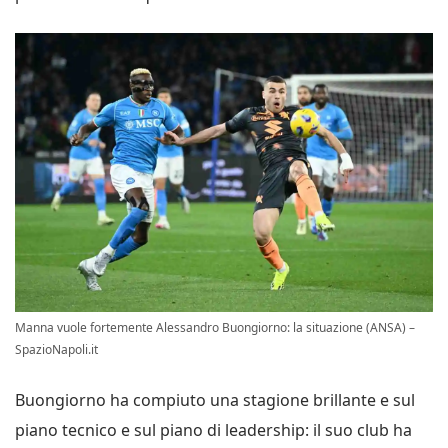
Manna vuole fortemente Alessandro Buongiorno: la situazione (ANSA) –
SpazioNapoli.it
Buongiorno ha compiuto una stagione brillante e sul
piano tecnico e sul piano di leadership: il suo club ha