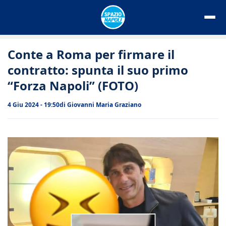
Vai
al
contenuto
Conte a Roma per firmare il
contratto: spunta il suo primo
“Forza Napoli” (FOTO)
4 Giu 2024 - 19:50
di
Giovanni Maria Graziano