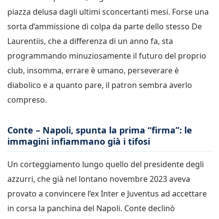
piazza delusa dagli ultimi sconcertanti mesi. Forse una
sorta d’ammissione di colpa da parte dello stesso De
Laurentiis, che a differenza di un anno fa, sta
programmando minuziosamente il futuro del proprio
club, insomma, errare è umano, perseverare è
diabolico e a quanto pare, il patron sembra averlo
compreso.
Conte – Napoli, spunta la prima “firma”: le
immagini infiammano già i tifosi
Un corteggiamento lungo quello del presidente degli
azzurri, che già nel lontano novembre 2023 aveva
provato a convincere l’ex Inter e Juventus ad accettare
in corsa la panchina del Napoli. Conte declinò