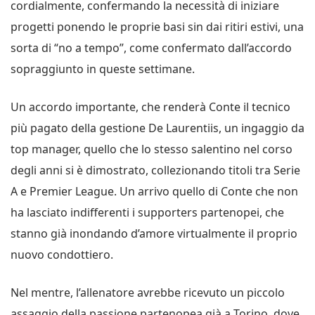
cordialmente, confermando la necessità di iniziare
progetti ponendo le proprie basi sin dai ritiri estivi, una
sorta di “no a tempo”, come confermato dall’accordo
sopraggiunto in queste settimane.
Un accordo importante, che renderà Conte il tecnico
più pagato della gestione De Laurentiis, un ingaggio da
top manager, quello che lo stesso salentino nel corso
degli anni si è dimostrato, collezionando titoli tra Serie
A e Premier League. Un arrivo quello di Conte che non
ha lasciato indifferenti i supporters partenopei, che
stanno già inondando d’amore virtualmente il proprio
nuovo condottiero.
Nel mentre, l’allenatore avrebbe ricevuto un piccolo
assaggio della passione partenopea già a Torino, dove