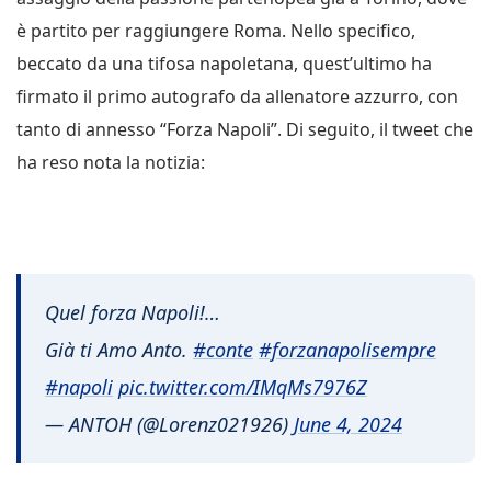
è partito per raggiungere Roma. Nello specifico,
beccato da una tifosa napoletana, quest’ultimo ha
firmato il primo autografo da allenatore azzurro, con
tanto di annesso “Forza Napoli”. Di seguito, il tweet che
ha reso nota la notizia:
Quel forza Napoli!…
Già ti Amo Anto.
#conte
#forzanapolisempre
#napoli
pic.twitter.com/IMqMs7976Z
— ANTOH (@Lorenz021926)
June 4, 2024