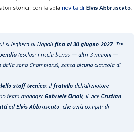
atori storici, con la sola
novità di
Elvis Abbruscato
.
ui si legherà al Napoli
fino al 30 giugno 2027
. Tre
ipendio
(esclusi i ricchi bonus — altri 3 milioni —
to della zona Champions), senza alcuna clausola di
ello staff tecnico
: il
fratello
dell’allenatore
ssimo team manager
Gabriele Oriali
, il vice
Cristian
tti
ed
Elvis Abbruscato
, che avrà compiti di