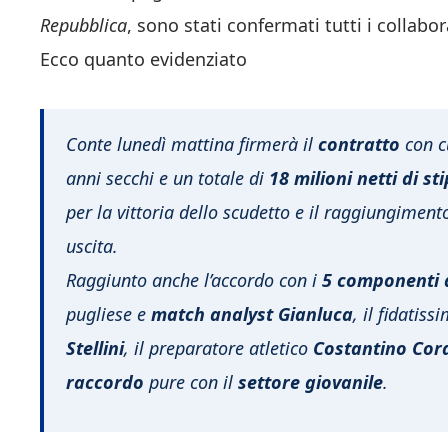
Repubblica
, sono stati confermati tutti i collabor
Ecco quanto evidenziato
Conte lunedì mattina firmerà il
contratto
con c
anni secchi e un totale di
18 milioni netti di st
per la vittoria dello scudetto e il raggiungimen
uscita.
Raggiunto anche l’accordo con i
5 componenti d
pugliese e
match analyst Gianluca
, il fidati
Stellini
, il preparatore atletico
Costantino Cora
raccordo
pure con il
settore giovanile
.