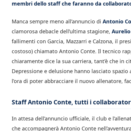
membri dello staff che faranno da collaborato
Manca sempre meno all’annuncio di
Antonio C
clamorosa debacle dell’ultima stagione,
Aurelio
fallimenti con Garcia, Mazzarri e Calzona, il pres
costoso) chiamato Antonio Conte. Il tecnico rap
chiaramente dice la sua carriera, tant’è che in ci
Depressione e delusione hanno lasciato spazio a
l’ora di poter abbracciare il nuovo allenatore, fa
Staff Antonio Conte, tutti i collaborator
In attesa dell’annuncio ufficiale, il club e l’al
che accompagnerà Antonio Conte nell’avventura a