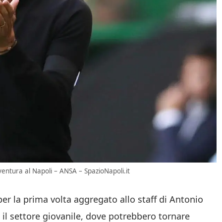
ventura al Napoli – ANSA – SpazioNapoli.it
per la prima volta aggregato allo staff di Antonio
il settore giovanile, dove potrebbero tornare