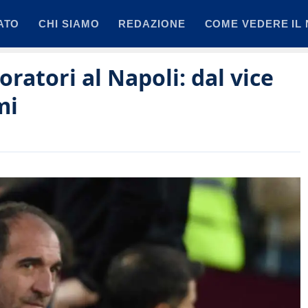
ATO
CHI SIAMO
REDAZIONE
COME VEDERE IL 
boratori al Napoli: dal vice
mi