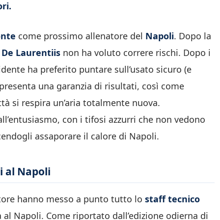
ri.
onte
come prossimo allenatore del
Napoli
. Dopo la
 De Laurentiis
non ha voluto correre rischi. Dopo i
idente ha preferito puntare sull’usato sicuro (e
presenta una garanzia di risultati, così come
ttà si respira un’aria totalmente nuova.
ll’entusiasmo, con i tifosi azzurri che non vedono
cendogli assaporare il calore di Napoli.
i al Napoli
lenatore hanno messo a punto tutto lo
staff tecnico
l Napoli. Come riportato dall’edizione odierna di