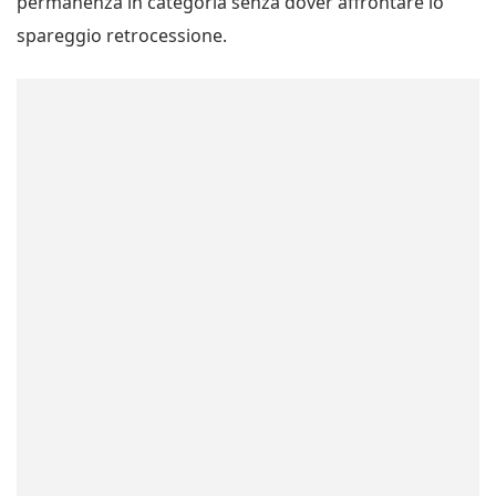
permanenza in categoria senza dover affrontare lo
spareggio retrocessione.