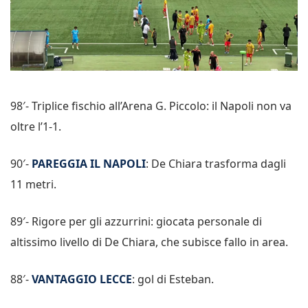
98′- Triplice fischio all’Arena G. Piccolo: il Napoli non va
oltre l’1-1.
90′-
PAREGGIA IL NAPOLI
: De Chiara trasforma dagli
11 metri.
89′- Rigore per gli azzurrini: giocata personale di
altissimo livello di De Chiara, che subisce fallo in area.
88′-
VANTAGGIO LECCE
: gol di Esteban.