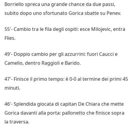
Borriello spreca una grande chance da due passi,
subito dopo uno sfortunato Gorica sbatte su Penev.
55′- Cambio tra le fila degli ospiti: esce Milojevic, entra
Flies.
49′- Doppio cambio per gli azzurrini: fuori Caucci e
Camelio, dentro Raggioli e Barido.
47′- Finisce il primo tempo: è 0-0 al termine dei primi 45
minuti.
46′- Splendida giocata di capitan De Chiara che mette
Gorica davanti alla porta: pallonetto che finisce sopra
la traversa.