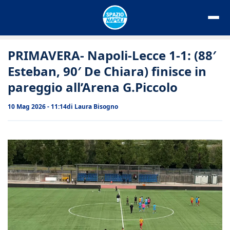
Vai
al
contenuto
PRIMAVERA- Napoli-Lecce 1-1: (88′
Esteban, 90′ De Chiara) finisce in
pareggio all’Arena G.Piccolo
10 Mag 2026 - 11:14
di
Laura Bisogno