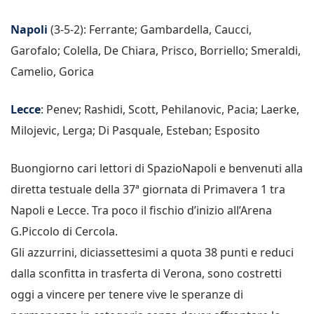
Napoli
(3-5-2): Ferrante; Gambardella, Caucci,
Garofalo; Colella, De Chiara, Prisco, Borriello; Smeraldi,
Camelio, Gorica
Lecce
: Penev; Rashidi, Scott, Pehilanovic, Pacia; Laerke,
Milojevic, Lerga; Di Pasquale, Esteban; Esposito
Buongiorno cari lettori di SpazioNapoli e benvenuti alla
diretta testuale della 37ª giornata di Primavera 1 tra
Napoli e Lecce. Tra poco il fischio d’inizio all’Arena
G.Piccolo di Cercola.
Gli azzurrini, diciassettesimi a quota 38 punti e reduci
dalla sconfitta in trasferta di Verona, sono costretti
oggi a vincere per tenere vive le speranze di