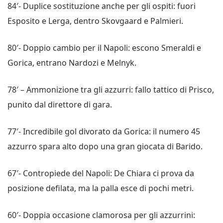
84′- Duplice sostituzione anche per gli ospiti: fuori
Esposito e Lerga, dentro Skovgaard e Palmieri.
80′- Doppio cambio per il Napoli: escono Smeraldi e
Gorica, entrano Nardozi e Melnyk.
78′ – Ammonizione tra gli azzurri: fallo tattico di Prisco,
punito dal direttore di gara.
77′- Incredibile gol divorato da Gorica: il numero 45
azzurro spara alto dopo una gran giocata di Barido.
67′- Contropiede del Napoli: De Chiara ci prova da
posizione defilata, ma la palla esce di pochi metri.
60′- Doppia occasione clamorosa per gli azzurrini: