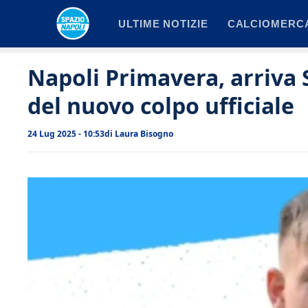
Vai
ULTIME NOTIZIE
CALCIOMERC
al
contenuto
Napoli Primavera, arriva 
del nuovo colpo ufficiale
24 Lug 2025 - 10:53
di
Laura Bisogno