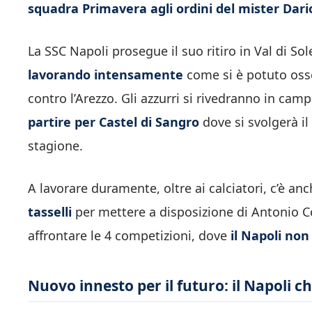
squadra Primavera agli ordini del mister Dari
La SSC Napoli prosegue il suo ritiro in Val di S
lavorando intensamente
come si è potuto oss
contro l’Arezzo. Gli azzurri si rivedranno in cam
partire per Castel di Sangro
dove si svolgerà i
stagione.
A lavorare duramente, oltre ai calciatori, c’è an
tasselli
per mettere a disposizione di Antonio C
affrontare le 4 competizioni, dove
il Napoli no
Nuovo innesto per il futuro: il Napoli 