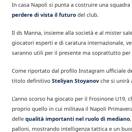
In casa Napoli si punta a costruire una squadra 
perdere di vista il futuro
del club.
Il ds Manna, insieme alla società e al mister s
giocatori esperti e di caratura internazionale, v
saranno utili per il presente ma soprattutto per i
Come riportato dal profilo Instagram ufficiale d
titolo definitivo
Steliyan Stoyanov
che si unirà 
L’anno scorso ha giocato per il Frosinone U19, 
proprio quello in cui militava il Napoli Primaver
delle
qualità importanti nel ruolo di mediano
palloni, mostrando intelligenza tattica e un buo