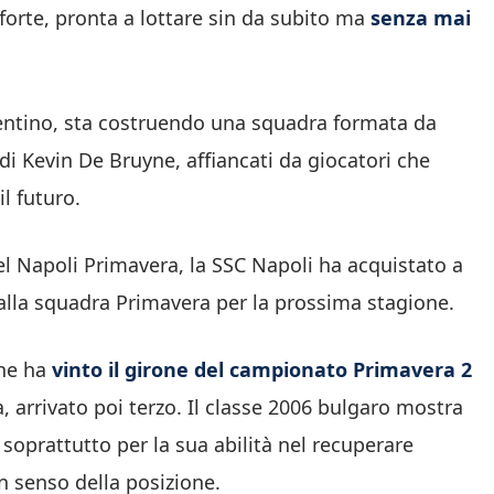
forte, pronta a lottare sin da subito ma
senza mai
alentino, sta costruendo una squadra formata da
edi Kevin De Bruyne, affiancati da giocatori che
l futuro.
el Napoli Primavera, la SSC Napoli ha acquistato a
alla squadra Primavera per la prossima stagione.
che ha
vinto il girone del campionato Primavera 2
a, arrivato poi terzo. Il classe 2006 bulgaro mostra
, soprattutto per la sua abilità nel recuperare
n senso della posizione.