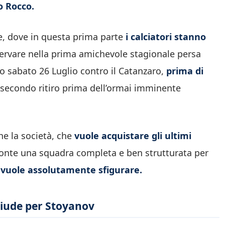
o Rocco.
ole, dove in questa prima parte
i calciatori stanno
ervare nella prima amichevole stagionale persa
po sabato 26 Luglio contro il Catanzaro,
prima di
l secondo ritiro prima dell’ormai imminente
che la società, che
vuole acquistare gli ultimi
onte una squadra completa e ben strutturata per
n vuole assolutamente sfigurare.
chiude per Stoyanov