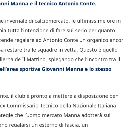
ovanni Manna e il tecnico Antonio Conte.
one invernale di calciomercato, le ultimissime ore in
a tutta l’intenzione di fare sul serio per quanto
 intende regalare ad Antonio Conte un organico ancor
sa restare tra le squadre in vetta. Questo è quello
ierna de Il Mattino, spiegando che l’incontro tra il
 dell’area sportiva Giovanni Manna e lo stesso
te, il club è pronto a mettere a disposizione ben
ll’ex Commissario Tecnico della Nazionale Italiana
ategie che l’uomo mercato Manna adotterà sul
ono regalarsi un esterno di fascia, un