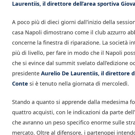
Laurentiis, il direttore dell’area sportiva Gi
A poco più di dieci giorni dall’inizio della sessi
casa Napoli dimostrano come il club azzurro abbi
concerne la finestra di riparazione. La società
più di livello, per fare in modo che il Napoli pos
che si evince dal summit svelato dall’edizione od
presidente
Aurelio De Laurentiis, il direttore
Conte
si è tenuto nella giornata di mercoledì.
Stando a quanto si apprende dalla medesima fon
quattro acquisti, con le indicazioni da parte de
che avranno un peso specifico enorme sulle str
mercato. Oltre al difensore, i partenopei intend