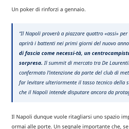
Un poker di rinforzi a gennaio.
“Il Napoli proverà a piazzare quattro «assi» per
aprirà i battenti nei primi giorni del nuovo ann
di fascia come necessi-tà, un centrocampista
sorpresa.
Il summit di mercato tra De Laurenti
confermato l’intenzione da parte del club di mett
far levitare ulteriormente il tasso tecnico della
che il Napoli intende disputare ancora da prota
Il Napoli dunque vuole ritagliarsi uno spazio im
ormai alle porte. Un segnale importante che, se