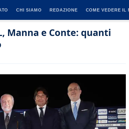
ATO
CHI SIAMO
REDAZIONE
COME VEDERE IL 
, Manna e Conte: quanti
o