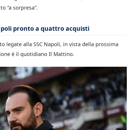
to “a sorpresa”.
apoli pronto a quattro acquisti
o legate alla SSC Napoli, in vista della prossima
ione è il quotidiano Il Mattino.