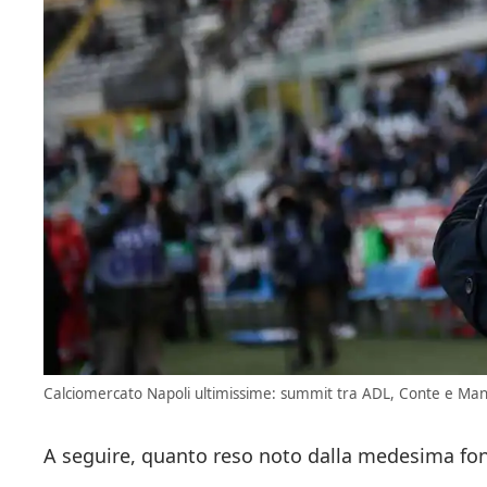
Calciomercato Napoli ultimissime: summit tra ADL, Conte e Mann
A seguire, quanto reso noto dalla medesima fon