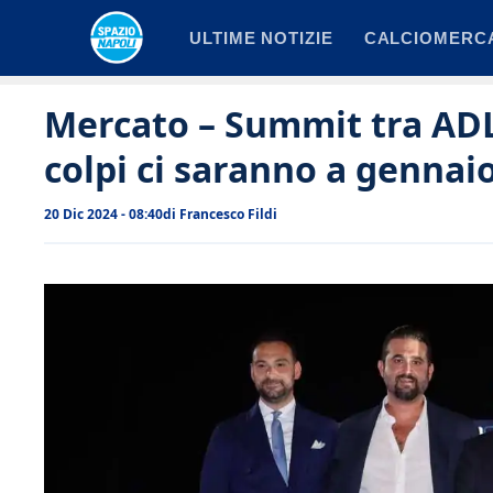
Vai
ULTIME NOTIZIE
CALCIOMERC
al
contenuto
Mercato – Summit tra ADL
colpi ci saranno a gennai
20 Dic 2024 - 08:40
di
Francesco Fildi