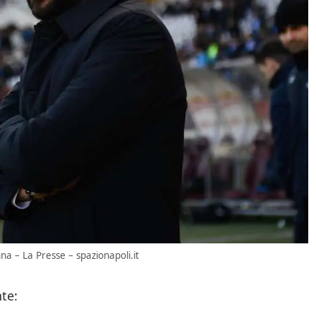
a – La Presse – spazionapoli.it
te: