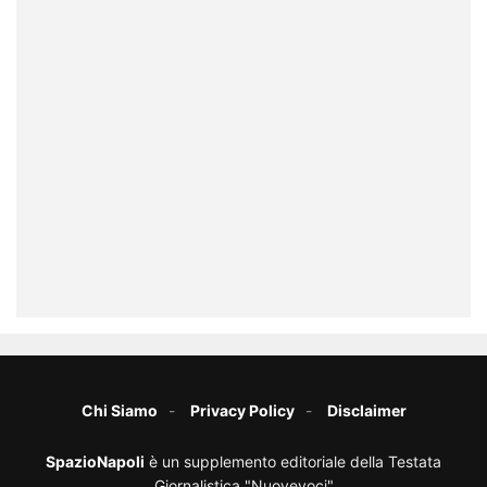
Chi Siamo
Privacy Policy
Disclaimer
SpazioNapoli
è un supplemento editoriale della Testata
Giornalistica "Nuovevoci"