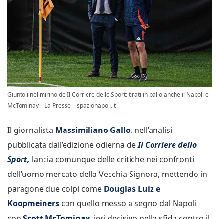
Giuntoli nel mirino de Il Corriere dello Sport: tirati in ballo anche il Napoli e
McTominay – La Presse – spazionapoli.it
Il giornalista
Massimiliano Gallo
, nell’analisi
pubblicata dall’edizione odierna de
Il Corriere dello
Sport,
lancia comunque delle critiche nei confronti
dell’uomo mercato della Vecchia Signora, mettendo in
paragone due colpi come
Douglas Luiz e
Koopmeiners
con quello messo a segno dal Napoli
con
Scott McTominay,
ieri decisivo nella sfida contro il