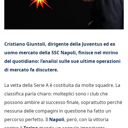
Cristiano Giuntoli, dirigente della Juventus ed ex
uomo mercato della SSC Napoli, finisce nel mirino
del quotidiano: l’analisi sulle sue ultime operazioni
di mercato fa discutere.
La vetta della Serie A è costituita da molte squadre. La
classifica parla chiaro: molteplici sono i club che
possono ambire al successo finale, soprattutto perché
nessuna delle compagini in questione ha fatto un
percorso perfetto. Il
Napoli
, però, con la vittoria
contro il
Torino
manda un segnale importante,