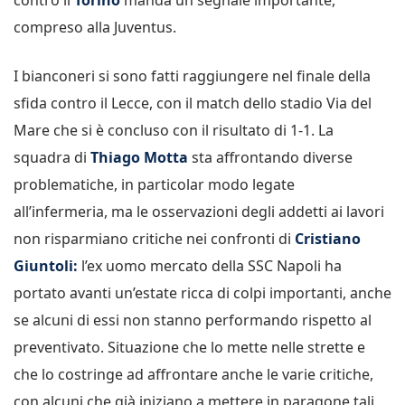
compreso alla Juventus.
I bianconeri si sono fatti raggiungere nel finale della
sfida contro il Lecce, con il match dello stadio Via del
Mare che si è concluso con il risultato di 1-1. La
squadra di
Thiago Motta
sta affrontando diverse
problematiche, in particolar modo legate
all’infermeria, ma le osservazioni degli addetti ai lavori
non risparmiano critiche nei confronti di
Cristiano
Giuntoli:
l’ex uomo mercato della SSC Napoli ha
portato avanti un’estate ricca di colpi importanti, anche
se alcuni di essi non stanno performando rispetto al
preventivato. Situazione che lo mette nelle strette e
che lo costringe ad affrontare anche le varie critiche,
con alcuni che già iniziano a mettere in paragone tali