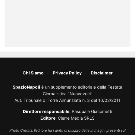
Chi Siamo
Privacy Policy
Disclaimer
SpazioNapoli
è un supplemento editoriale della Testata
Giornalistica "Nuovevoci"
Aut. Tribunale di Torre Annunziata n. 3 del 10/02/2011
Direttore responsabile:
Pasquale Giacometti
Editore:
Cierre Media SRLS
Photo Credits: l’editore ha i diritti di utilizzo delle immagini presenti sul