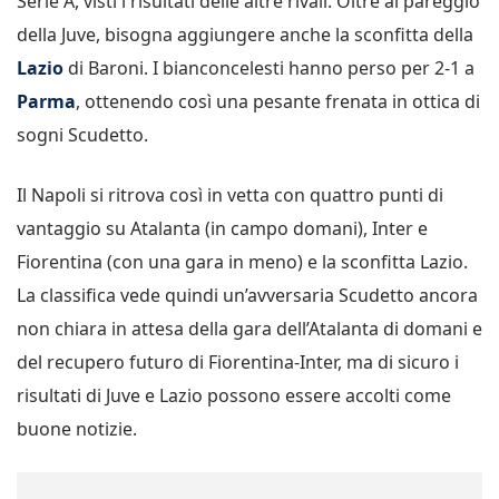
Serie A, visti i risultati delle altre rivali. Oltre al pareggio
della Juve, bisogna aggiungere anche la sconfitta della
Lazio
di Baroni. I bianconcelesti hanno perso per 2-1 a
Parma
, ottenendo così una pesante frenata in ottica di
sogni Scudetto.
Il Napoli si ritrova così in vetta con quattro punti di
vantaggio su Atalanta (in campo domani), Inter e
Fiorentina (con una gara in meno) e la sconfitta Lazio.
La classifica vede quindi un’avversaria Scudetto ancora
non chiara in attesa della gara dell’Atalanta di domani e
del recupero futuro di Fiorentina-Inter, ma di sicuro i
risultati di Juve e Lazio possono essere accolti come
buone notizie.