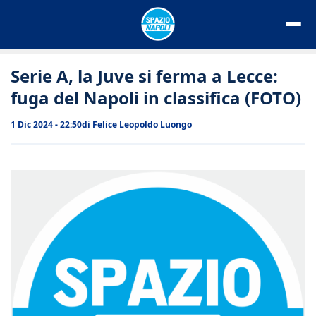
Vai
al
contenuto
Serie A, la Juve si ferma a Lecce:
fuga del Napoli in classifica (FOTO)
1 Dic 2024 - 22:50
di
Felice Leopoldo Luongo