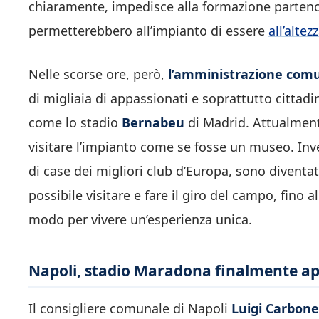
chiaramente, impedisce alla formazione parteno
permetterebbero all’impianto di essere
all’alte
Nelle scorse ore, però,
l’amministrazione comu
di migliaia di appassionati e soprattutto cittad
come lo stadio
Bernabeu
di Madrid. Attualment
visitare l’impianto come se fosse un museo. Inve
di case dei migliori club d’Europa, sono diventat
possibile visitare e fare il giro del campo, fino 
modo per vivere un’esperienza unica.
Napoli, stadio Maradona finalmente ape
Il consigliere comunale di Napoli
Luigi Carbone