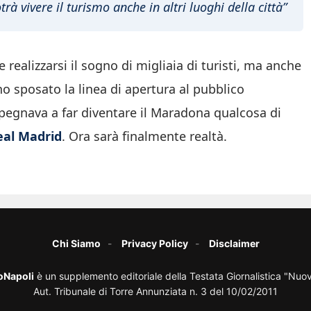
rà vivere il turismo anche in altri luoghi della città”
ealizzarsi il sogno di migliaia di turisti, ma anche
o sposato la linea di apertura al pubblico
mpegnava a far diventare il Maradona qualcosa di
eal Madrid
. Ora sarà finalmente realtà.
Chi Siamo
Privacy Policy
Disclaimer
oNapoli
è un supplemento editoriale della Testata Giornalistica "Nuo
Aut. Tribunale di Torre Annunziata n. 3 del 10/02/2011