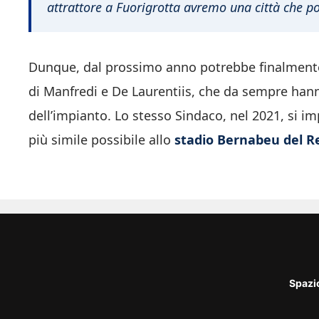
attrattore a Fuorigrotta avremo una città che pot
Dunque, dal prossimo anno potrebbe finalmente r
di Manfredi e De Laurentiis, che da sempre hann
dell’impianto. Lo stesso Sindaco, nel 2021, si i
più simile possibile allo
stadio Bernabeu del R
Spazi