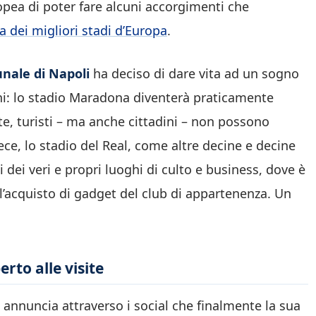
pea di poter fare alcuni accorgimenti che
zza dei migliori stadi d’Europa
.
nale di Napoli
ha deciso di dare vita ad un sogno
ini: lo stadio Maradona diventerà praticamente
e, turisti – ma anche cittadini – non possono
ce, lo stadio del Real, come altre decine e decine
i dei veri e propri luoghi di culto e business, dove è
all’acquisto di gadget del club di appartenenza. Un
rto alle visite
annuncia attraverso i social che finalmente la sua