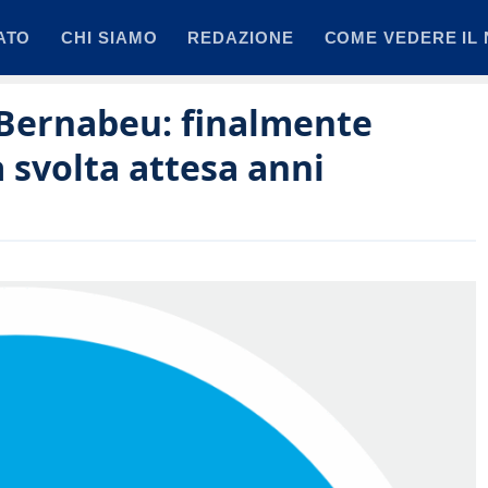
ATO
CHI SIAMO
REDAZIONE
COME VEDERE IL 
 Bernabeu: finalmente
a svolta attesa anni