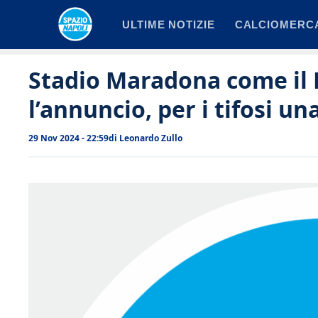
Vai
ULTIME NOTIZIE
CALCIOMERC
al
contenuto
Stadio Maradona come il
l’annuncio, per i tifosi un
29 Nov 2024 - 22:59
di
Leonardo Zullo