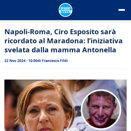
Vai
al
contenuto
Napoli-Roma, Ciro Esposito sarà
ricordato al Maradona: l’iniziativa
svelata dalla mamma Antonella
22 Nov 2024 - 10:00
di
Francesco Fildi