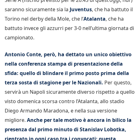
saranno sicuramente sia la
Juventus
, che ha battuto il
Torino nel derby della Mole, che l’
Atalanta
, che ha
battuto invece gli azzurri per 3-0 nell’ultima giornata di
campionato.
Antonio Conte, però, ha dettato un unico obiettivo
nella conferenza stampa di presentazione della
sfida: quello di blindare il primo posto prima della
terza sosta di stagione per le Nazionali.
Per questo,
servirà un Napoli sicuramente diverso rispetto a quello
visto domenica scorsa contro l’Atalanta, allo stadio
Diego Armando Maradona, e nella sua versione
migliore.
Anche per tale motivo è ancora in bilico la
presenza dal primo minuto di Stanislav Lobotka,
rientrato in ogni caso tra i convocati: questa,