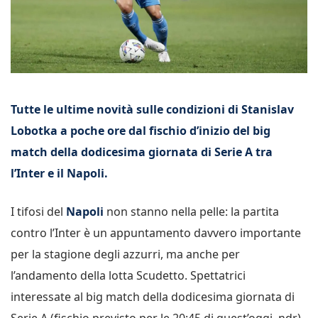
Tutte le ultime novità sulle condizioni di Stanislav
Lobotka a poche ore dal fischio d’inizio del big
match della dodicesima giornata di Serie A tra
l’Inter e il Napoli.
I tifosi del
Napoli
non stanno nella pelle: la partita
contro l’Inter è un appuntamento davvero importante
per la stagione degli azzurri, ma anche per
l’andamento della lotta Scudetto. Spettatrici
interessate al big match della dodicesima giornata di
Serie A (fischio previsto per le 20:45 di quest’oggi, ndr)