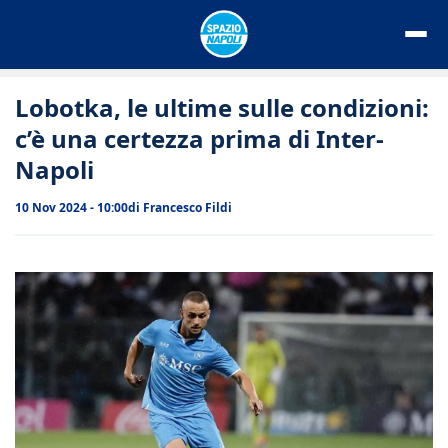
Vai
al
contenuto
Lobotka, le ultime sulle condizioni:
c’è una certezza prima di Inter-
Napoli
10 Nov 2024 - 10:00
di
Francesco Fildi