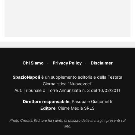
Chi Siamo
Privacy Policy
Disclaimer
SpazioNapoli
è un supplemento editoriale della Testata
Giornalistica "Nuovevoci"
Aut. Tribunale di Torre Annunziata n. 3 del 10/02/2011
Direttore responsabile:
Pasquale Giacometti
Editore:
Cierre Media SRLS
Photo Credits: l’editore ha i diritti di utilizzo delle immagini presenti sul
sito.