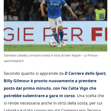
Stanislav Lobotka: arrivano novità in vista di Inter Napoli – La Presse –
spazionapoli.it
Secondo quanto si apprende da
Il Corriere dello Sport,
Billy Gilmour è pronto nuovamente a prendere
posto dal primo minuto, con l’ex Celta Vigo che
potrebbe subentrare a gara in corso
. Una scelta che
si rende necessaria anche in virtù della sosta, per cui
Lobotka è stato convocato dal Commissario Tecnico