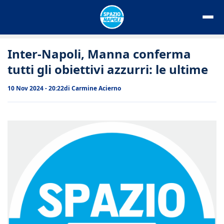
Vai
al
contenuto
Inter-Napoli, Manna conferma
tutti gli obiettivi azzurri: le ultime
10 Nov 2024 - 20:22
di
Carmine Acierno