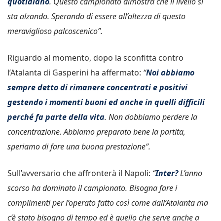
quotidiano
. Questo campionato dimostra che il livello si
sta alzando. Sperando di essere all’altezza di questo
meraviglioso palcoscenico”.
Riguardo al momento, dopo la sconfitta contro
l’Atalanta di Gasperini ha affermato:
“
Noi abbiamo
sempre detto di rimanere concentrati e positivi
gestendo i momenti buoni ed anche in quelli difficili
perché fa parte della vita
. Non dobbiamo perdere la
concentrazione. Abbiamo preparato bene la partita,
speriamo di fare una buona prestazione”.
Sull’avversario che affronterà il Napoli:
“
Inter?
L’anno
scorso ha dominato il campionato. Bisogna fare i
complimenti per l’operato fatto così come dall’Atalanta ma
c’è stato bisogno di tempo ed è quello che serve anche a