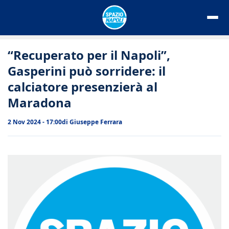
Vai
al
contenuto
“Recuperato per il Napoli”,
Gasperini può sorridere: il
calciatore presenzierà al
Maradona
2 Nov 2024 - 17:00
di
Giuseppe Ferrara