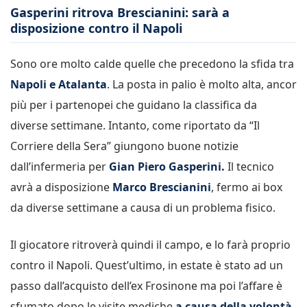
Gasperini ritrova Brescianini: sarà a
disposizione contro il Napoli
Sono ore molto calde quelle che precedono la sfida tra
Napoli e Atalanta
. La posta in palio è molto alta, ancor
più per i partenopei che guidano la classifica da
diverse settimane. Intanto, come riportato da “Il
Corriere della Sera” giungono buone notizie
dall’infermeria per
Gian Piero Gasperini.
Il tecnico
avrà a disposizione
Marco Brescianini
, fermo ai box
da diverse settimane a causa di un problema fisico.
Il giocatore ritroverà quindi il campo, e lo farà proprio
contro il Napoli. Quest’ultimo, in estate è stato ad un
passo dall’acquisto dell’ex Frosinone ma poi l’affare è
sfumato dopo le visite mediche
a causa della volontà