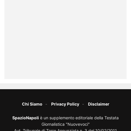
Chi Siamo
Privacy Policy
Disclaimer
SpazioNapoli
è un supplemento editoriale della Testata
Giornalistica "Nuovevoci"
Aut. Tribunale di Torre Annunziata n. 3 del 10/02/2011