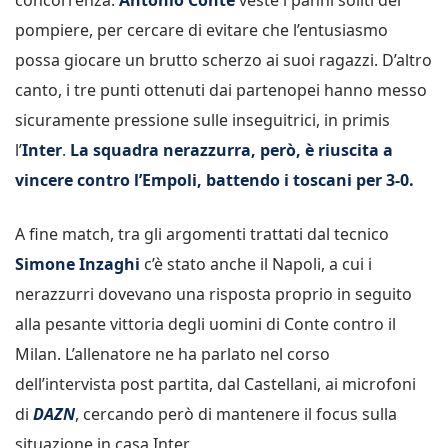
pompiere, per cercare di evitare che l’entusiasmo
possa giocare un brutto scherzo ai suoi ragazzi. D’altro
canto, i tre punti ottenuti dai partenopei hanno messo
sicuramente pressione sulle inseguitrici, in primis
l’
Inter
.
La squadra nerazzurra, però, è riuscita a
vincere contro l’Empoli, battendo i toscani per 3-0.
A fine match, tra gli argomenti trattati dal tecnico
Simone Inzaghi
c’è stato anche il Napoli, a cui i
nerazzurri dovevano una risposta proprio in seguito
alla pesante vittoria degli uomini di Conte contro il
Milan. L’allenatore ne ha parlato nel corso
dell’intervista post partita, dal Castellani, ai microfoni
di
DAZN
, cercando però di mantenere il focus sulla
situazione in casa Inter.