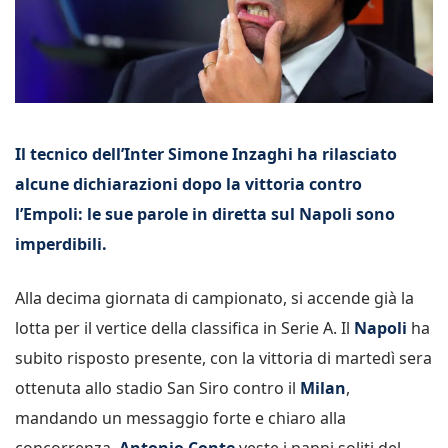
Il tecnico dell’Inter Simone Inzaghi ha rilasciato
alcune dichiarazioni dopo la vittoria contro
l’Empoli: le sue parole in diretta sul Napoli sono
imperdibili.
Alla decima giornata di campionato, si accende già la
lotta per il vertice della classifica in Serie A. Il
Napoli
ha
subito risposto presente, con la vittoria di martedì sera
ottenuta allo stadio San Siro contro il
Milan
,
mandando un messaggio forte e chiaro alla
concorrenza.
Antonio Conte
veste i panni soliti del