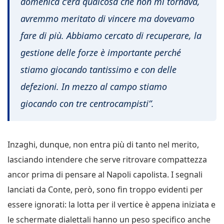
domenica c’era qualcosa che non mi tornava,
avremmo meritato di vincere ma dovevamo
fare di più. Abbiamo cercato di recuperare, la
gestione delle forze è importante perché
stiamo giocando tantissimo e con delle
defezioni. In mezzo al campo stiamo
giocando con tre centrocampisti”.
Inzaghi, dunque, non entra più di tanto nel merito,
lasciando intendere che serve ritrovare compattezza
ancor prima di pensare al Napoli capolista. I segnali
lanciati da Conte, però, sono fin troppo evidenti per
essere ignorati: la lotta per il vertice è appena iniziata e
le schermate dialettali hanno un peso specifico anche