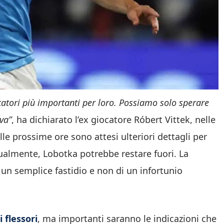
catori più importanti per loro. Possiamo solo sperare
va”
, ha dichiarato l’ex giocatore Róbert Vittek, nelle
le prossime ore sono attesi ulteriori dettagli per
tualmente, Lobotka potrebbe restare fuori. La
 un semplice fastidio e non di un infortunio
 flessori
, ma importanti saranno le indicazioni che