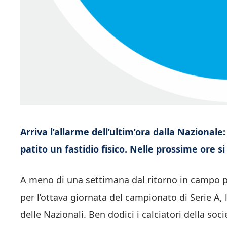
Arriva l’allarme dell’ultim’ora dalla Nazional
patito un fastidio fisico. Nelle prossime ore s
A meno di una settimana dal ritorno in campo p
per l’ottava giornata del campionato di Serie A,
delle Nazionali. Ben dodici i calciatori della so