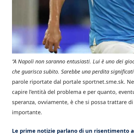
“A Napoli non saranno entusiasti. Lui è uno dei gio
che guarisca subito. Sarebbe una perdita significati
parole riportate dal portale sportnet.sme.sk. Nel
capire l’entità del problema e per quanto, even
speranza, ovviamente, è che si possa trattare di
importante.
Le prime notizie parlano di un risentimento ai