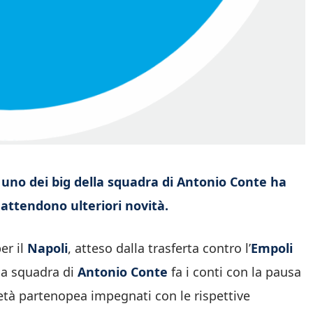
e: uno dei big della squadra di Antonio Conte ha
i attendono ulteriori novità.
er il
Napoli
, atteso dalla trasferta contro l’
Empoli
 la squadra di
Antonio Conte
fa i conti con la pausa
cietà partenopea impegnati con le rispettive