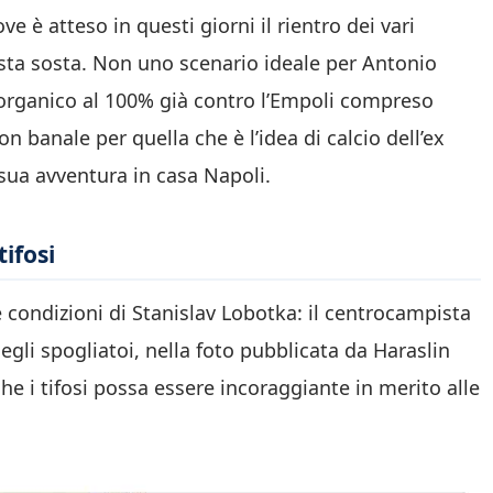
 è atteso in questi giorni il rientro dei vari
esta sosta. Non uno scenario ideale per Antonio
o organico al 100% già contro l’Empoli compreso
banale per quella che è l’idea di calcio dell’ex
sua avventura in casa Napoli.
tifosi
e condizioni di Stanislav Lobotka: il centrocampista
egli spogliatoi, nella foto pubblicata da Haraslin
che i tifosi possa essere incoraggiante in merito alle