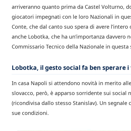
arriveranno quanto prima da Castel Volturno, dove
giocatori impegnati con le loro Nazionali in qu
Conte, che dal canto suo spera di avere l’inter
anche Lobotka, che ha un’importanza davvero non 
Commissario Tecnico della Nazionale in questa 
Lobotka, il gesto social fa ben sperare i 
In casa Napoli si attendono novità in merito all
slovacco, però, è apparso sorridente sui social n
(ricondivisa dallo stesso Stanislav). Un segnale 
sue condizioni.