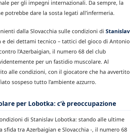
ale per gli impegni internazionali. Da sempre, la
 potrebbe dare la sosta legati all’infermeria.
nienti dalla Slovacchia sulle condizioni di
Stanislav
e dei dettami tecnico – tattici del gioco di Antonio
contro l’Azerbaigian, il numero 68 del club
videntemente per un fastidio muscolare. Al
to alle condizioni, con il giocatore che ha avvertito
iato sospeso tutto l’ambiente azzurro.
olare per Lobotka: c’è preoccupazione
condizioni di Stanislav Lobotka: stando alle ultime
a sfida tra Azerbaigian e Slovacchia -, il numero 68