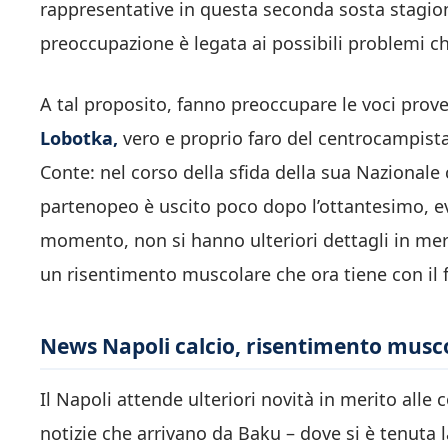
rappresentative in questa seconda sosta stagion
preoccupazione è legata ai possibili problemi che
A tal proposito, fanno preoccupare le voci prove
Lobotka,
vero e proprio faro del centrocampista 
Conte: nel corso della sfida della sua Nazionale 
partenopeo è uscito poco dopo l’ottantesimo, e
momento, non si hanno ulteriori dettagli in meri
un risentimento muscolare che ora tiene con il f
News Napoli calcio, risentimento musc
Il Napoli attende ulteriori novità in merito alle 
notizie che arrivano da Baku – dove si è tenuta l