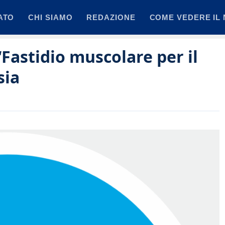
ATO
CHI SIAMO
REDAZIONE
COME VEDERE IL 
“Fastidio muscolare per il
sia