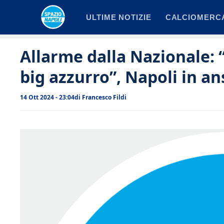
Vai
ULTIME NOTIZIE
CALCIOMERC
al
contenuto
Allarme dalla Nazionale: 
big azzurro”, Napoli in an
14 Ott 2024 - 23:04
di
Francesco Fildi