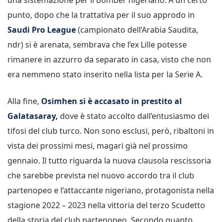
punto, dopo che la trattativa per il suo approdo in
Saudi Pro League
(campionato dell’Arabia Saudita,
ndr) si è arenata, sembrava che l’ex Lille potesse
rimanere in azzurro da separato in casa, visto che non
era nemmeno stato inserito nella lista per la Serie A.
Alla fine,
Osimhen si è accasato in prestito al
Galatasaray,
dove è stato accolto dall’entusiasmo dei
tifosi del club turco. Non sono esclusi, però, ribaltoni in
vista dei prossimi mesi, magari già nel prossimo
gennaio. Il tutto riguarda la nuova clausola rescissoria
che sarebbe prevista nel nuovo accordo tra il club
partenopeo e l’attaccante nigeriano, protagonista nella
stagione 2022 – 2023 nella vittoria del terzo Scudetto
della storia del club partenopeo. Secondo quanto