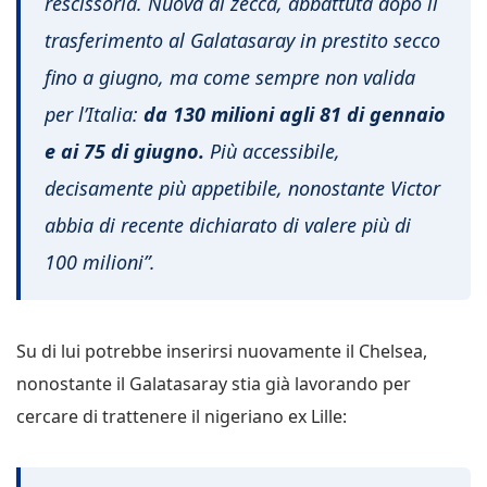
rescissoria. Nuova di zecca, abbattuta dopo il
trasferimento al Galatasaray in prestito secco
fino a giugno, ma come sempre non valida
per l’Italia:
da 130 milioni agli 81 di gennaio
e ai 75 di giugno.
Più accessibile,
decisamente più appetibile, nonostante Victor
abbia di recente dichiarato di valere più di
100 milioni”.
Su di lui potrebbe inserirsi nuovamente il Chelsea,
nonostante il Galatasaray stia già lavorando per
cercare di trattenere il nigeriano ex Lille: