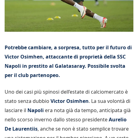
Potrebbe cambiare, a sorpresa, tutto per il futuro di
Victor Osimhen, attaccante di proprietà della SSC
Napoli in prestito al Galatasaray. Possibile svolta
per il club partenopeo.
Uno dei casi più spinosi dell’estate di calciomercato è
stato senza dubbio
Victor Osimhen
. La sua volontà di
lasciare il
Napoli
era nota già da tempo, anticipata già
nello scorso inverno dallo stesso presidente
Aurelio
De Laurentiis
, anche se non è stato semplice trovare
una sistemazione per il bomber nigeriano. A un certo