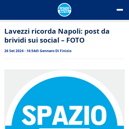
Vai
al
contenuto
Lavezzi ricorda Napoli: post da
brividi sui social – FOTO
26 Set 2024 - 16:54
di
Gennaro Di Finizio