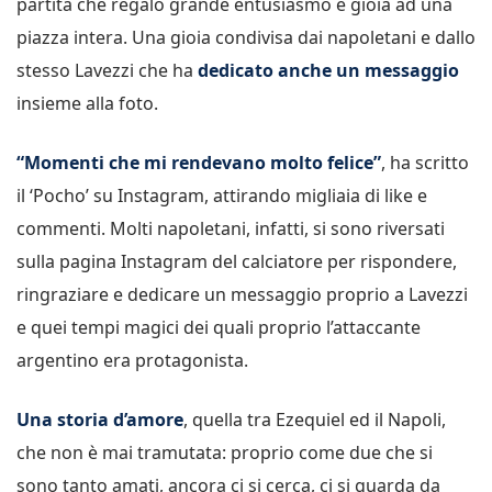
partita che regalò grande entusiasmo e gioia ad una
piazza intera. Una gioia condivisa dai napoletani e dallo
stesso Lavezzi che ha
dedicato anche un messaggio
insieme alla foto.
“Momenti che mi rendevano molto felice”
, ha scritto
il ‘Pocho’ su Instagram, attirando migliaia di like e
commenti. Molti napoletani, infatti, si sono riversati
sulla pagina Instagram del calciatore per rispondere,
ringraziare e dedicare un messaggio proprio a Lavezzi
e quei tempi magici dei quali proprio l’attaccante
argentino era protagonista.
Una storia d’amore
, quella tra Ezequiel ed il Napoli,
che non è mai tramutata: proprio come due che si
sono tanto amati, ancora ci si cerca, ci si guarda da