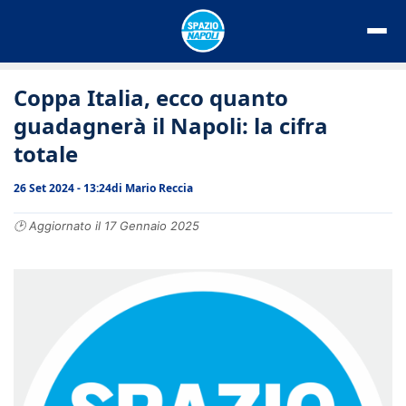
Vai
al
contenuto
Coppa Italia, ecco quanto
guadagnerà il Napoli: la cifra
totale
26 Set 2024 - 13:24
di
Mario Reccia
🕑 Aggiornato il 17 Gennaio 2025