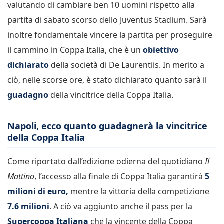
valutando di cambiare ben 10 uomini rispetto alla
partita di sabato scorso dello Juventus Stadium. Sarà
inoltre fondamentale vincere la partita per proseguire
il cammino in Coppa Italia, che è un
obiettivo
dichiarato
della società di De Laurentiis. In merito a
ciò, nelle scorse ore, è stato dichiarato quanto sarà il
guadagno
della vincitrice della Coppa Italia.
Napoli, ecco quanto guadagnerà la vincitrice
della Coppa Italia
Come riportato dall’edizione odierna del quotidiano
Il
Mattino
, l’accesso alla finale di Coppa Italia garantirà
5
milioni di euro,
mentre la vittoria della competizione
7.6 milioni
. A ciò va aggiunto anche il pass per la
Supercoppa Italiana
che la vincente della Coppa