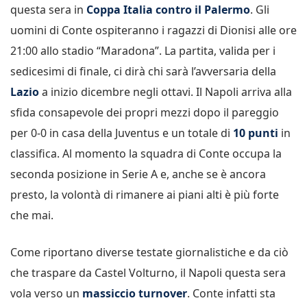
questa sera in
Coppa Italia contro il Palermo
. Gli
uomini di Conte ospiteranno i ragazzi di Dionisi alle ore
21:00 allo stadio “Maradona”. La partita, valida per i
sedicesimi di finale, ci dirà chi sarà l’avversaria della
Lazio
a inizio dicembre negli ottavi. Il Napoli arriva alla
sfida consapevole dei propri mezzi dopo il pareggio
per 0-0 in casa della Juventus e un totale di
10 punti
in
classifica. Al momento la squadra di Conte occupa la
seconda posizione in Serie A e, anche se è ancora
presto, la volontà di rimanere ai piani alti è più forte
che mai.
Come riportano diverse testate giornalistiche e da ciò
che traspare da Castel Volturno, il Napoli questa sera
vola verso un
massiccio turnover
. Conte infatti sta