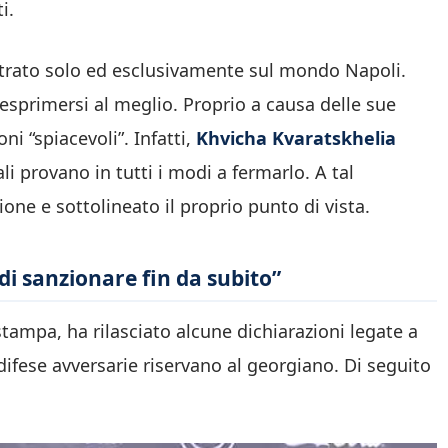
i.
trato solo ed esclusivamente sul mondo Napoli.
d esprimersi al meglio. Proprio a causa delle sue
ni “spiacevoli”. Infatti,
Khvicha Kvaratskhelia
ali provano in tutti i modi a fermarlo. A tal
one e sottolineato il proprio punto di vista.
 di sanzionare fin da subito”
stampa, ha rilasciato alcune dichiarazioni legate a
difese avversarie riservano al georgiano. Di seguito