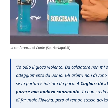
La conferenza di Conte (SpazioNapoli.it)
“Io odio il gioco violento. Da calciatore non mi
atteggiamento da uomo. Gli arbitri non devono 
se la partita è iniziata da poco.
A Cagliari c’è 
parere mio andava sanzionato.
Io non credo e
di far male Khvicha, però al tempo stesso dev’ess