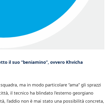
tto il suo “beniamino”, ovvero Khvicha
a squadra, ma in modo particolare “ama” gli sprazzi
 città, il tecnico ha blindato l’esterno georgiano
à, l’addio non è mai stato una possibilità concreta,