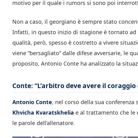
motivo per il quale i rumors si sono poi interrott
Non a caso, il georgiano è sempre stato concen
Infatti, in questo inizio di stagione è tornato a
qualità, però, spesso è costretto a vivere situazio
viene “bersagliato” dalle difese avversarie, le qu
proposito, Antonio Conte ha analizzato la situazi
Conte: “L’arbitro deve avere il coraggio
Antonio Conte
, nel corso della sua conferenza 
Khvicha Kvaratskhelia
e al trattamento che le 
le parole dell’allenatore.