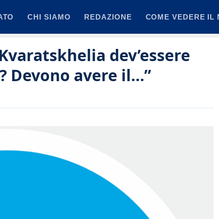
ATO
CHI SIAMO
REDAZIONE
COME VEDERE IL 
“Kvaratskhelia dev’essere
i? Devono avere il…”