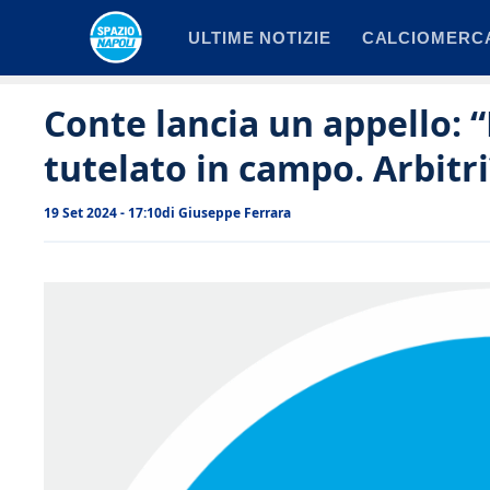
Vai
ULTIME NOTIZIE
CALCIOMERC
al
contenuto
Conte lancia un appello: 
tutelato in campo. Arbitr
19 Set 2024 - 17:10
di
Giuseppe Ferrara