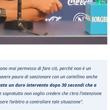
 sono mai permesso di fare ciò, perché non è un
avere paura di sanzionare con un cartellino anche
stato un duro intervento dopo 30 secondi che a
 sopratutto non voglio credere che c’era l’intenzione
ere l’arbitro a controllare tale situazione”.