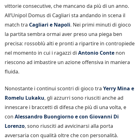
vittorie consecutive, che mancano da più di un anno.
All’Unipol Domus di Cagliari sta andando in scena il
match tra
Cagliari e Napoli
. Nei primi minuti di gioco
la partita sembra ormai aver preso una piega ben
precisa: rossoblù alti e pronti a ripartire in contropiede
nel momento in cui i ragazzi di
Antonio Conte
non
riescono ad imbastire un azione offensiva in maniera
fluida.
Nonostante i continui scontri di gioco tra
Yerry Mina e
Romelu Lukaku
, gli azzurri sono riusciti anche ad
innescare i braccetti di difesa che più di una volta, e
con
Alessandro Buongiorno e con Giovanni Di
Lorenzo
, sono riusciti ad avvicinarsi alla porta
avversaria con qualità oltre che con personalità.