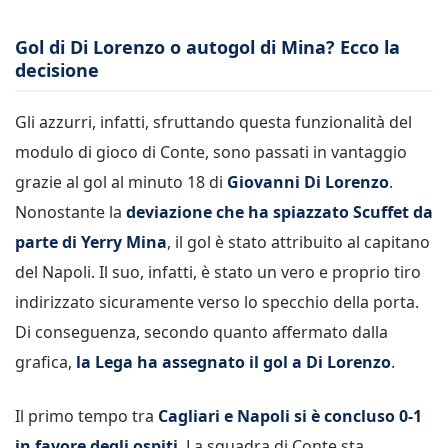
Gol di Di Lorenzo o autogol di Mina? Ecco la
decisione
Gli azzurri, infatti, sfruttando questa funzionalità del
modulo di gioco di Conte, sono passati in vantaggio
grazie al gol al minuto 18 di
Giovanni Di Lorenzo
.
Nonostante la
deviazione che ha spiazzato Scuffet da
parte di Yerry Mina
, il gol è stato attribuito al capitano
del Napoli. Il suo, infatti, è stato un vero e proprio tiro
indirizzato sicuramente verso lo specchio della porta.
Di conseguenza, secondo quanto affermato dalla
grafica,
la Lega ha assegnato il gol a Di Lorenzo
.
Il primo tempo tra
Cagliari e Napoli si è concluso 0-1
in favore degli ospiti
. La squadra di Conte sta