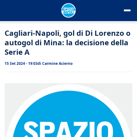
Vai
al
contenuto
Cagliari-Napoli, gol di Di Lorenzo o
autogol di Mina: la decisione della
Serie A
15 Set 2024 - 19:03
di
Carmine Acierno