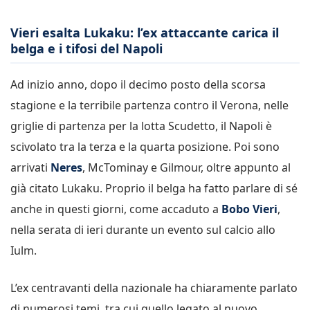
Vieri esalta Lukaku: l’ex attaccante carica il
belga e i tifosi del Napoli
Ad inizio anno, dopo il decimo posto della scorsa
stagione e la terribile partenza contro il Verona, nelle
griglie di partenza per la lotta Scudetto, il Napoli è
scivolato tra la terza e la quarta posizione. Poi sono
arrivati
Neres
, McTominay e Gilmour, oltre appunto al
già citato Lukaku. Proprio il belga ha fatto parlare di sé
anche in questi giorni, come accaduto a
Bobo Vieri
,
nella serata di ieri durante un evento sul calcio allo
Iulm.
L’ex centravanti della nazionale ha chiaramente parlato
di numerosi temi, tra cui quello legato al nuovo