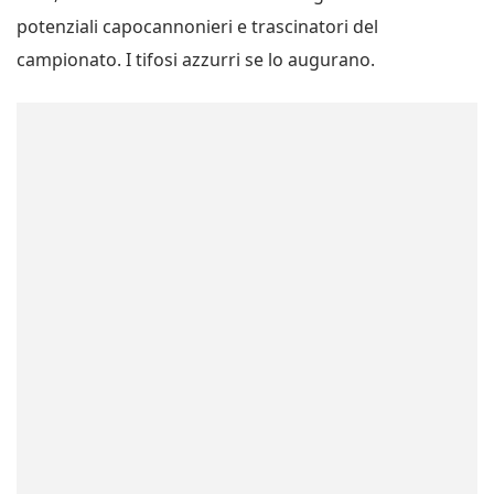
potenziali capocannonieri e trascinatori del
campionato. I tifosi azzurri se lo augurano.