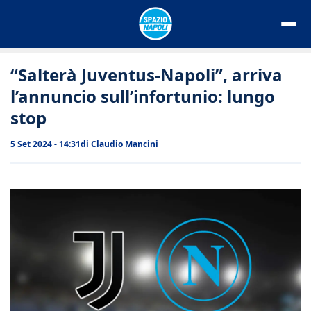
Vai
al
contenuto
“Salterà Juventus-Napoli”, arriva
l’annuncio sull’infortunio: lungo
stop
5 Set 2024 - 14:31
di
Claudio Mancini