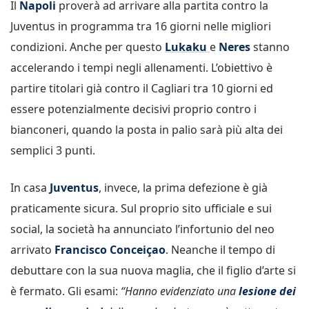
Il
Napoli
proverà ad arrivare alla partita contro la
Juventus in programma tra 16 giorni nelle migliori
condizioni. Anche per questo
Lukaku
e
Neres
stanno
accelerando i tempi negli allenamenti. L’obiettivo è
partire titolari già contro il Cagliari tra 10 giorni ed
essere potenzialmente decisivi proprio contro i
bianconeri, quando la posta in palio sarà più alta dei
semplici 3 punti.
In casa
Juventus
, invece, la prima defezione è già
praticamente sicura. Sul proprio sito ufficiale e sui
social, la società ha annunciato l’infortunio del neo
arrivato
Francisco Conceiçao
. Neanche il tempo di
debuttare con la sua nuova maglia, che il figlio d’arte si
è fermato. Gli esami:
“Hanno evidenziato una
lesione dei