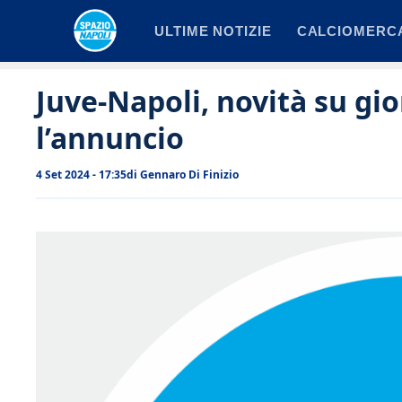
Vai
ULTIME NOTIZIE
CALCIOMERC
al
contenuto
Juve-Napoli, novità su gio
l’annuncio
4 Set 2024 - 17:35
di
Gennaro Di Finizio