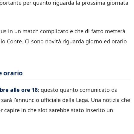
importante per quanto riguarda la prossima giornata
tus in un match complicato e che di fatto metterà
nio Conte. Ci sono novità riguarda giorno ed orario
e orario
re alle ore 18
: questo quanto comunicato da
 sarà l’annuncio ufficiale della Lega. Una notizia che
r capire in che slot sarebbe stato inserito un