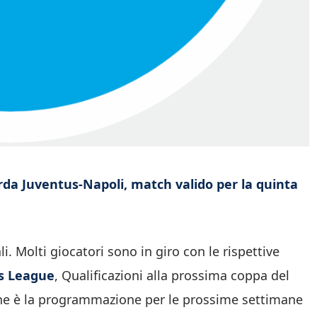
da Juventus-Napoli, match valido per la quinta
i. Molti giocatori sono in giro con le rispettive
s League
, Qualificazioni alla prossima coppa del
 che è la programmazione per le prossime settimane