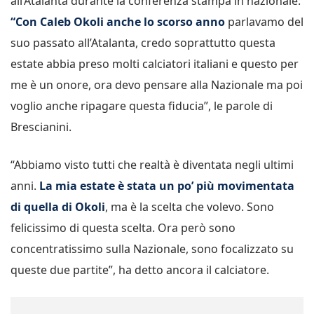
all’Atalanta durante la conferenza stampa in nazionale:
“Con Caleb Okoli anche lo scorso anno
parlavamo del
suo passato all’Atalanta, credo soprattutto questa
estate abbia preso molti calciatori italiani e questo per
me è un onore, ora devo pensare alla Nazionale ma poi
voglio anche ripagare questa fiducia”, le parole di
Brescianini.
“Abbiamo visto tutti che realtà è diventata negli ultimi
anni.
La mia estate è stata un po’ più movimentata
di quella di Okoli
, ma è la scelta che volevo. Sono
felicissimo di questa scelta. Ora però sono
concentratissimo sulla Nazionale, sono focalizzato su
queste due partite”, ha detto ancora il calciatore.