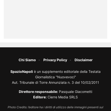
Chi Siamo
Privacy Policy
Disclaimer
SpazioNapoli
è un supplemento editoriale della Testata
Giornalistica "Nuovevoci"
Aut. Tribunale di Torre Annunziata n. 3 del 10/02/2011
Direttore responsabile:
Pasquale Giacometti
Editore:
Cierre Media SRLS
Photo Credits: l’editore ha i diritti di utilizzo delle immagini presenti sul