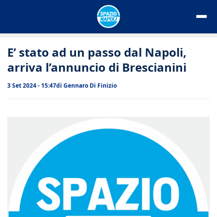
Vai
al
contenuto
E’ stato ad un passo dal Napoli,
arriva l’annuncio di Brescianini
3 Set 2024 - 15:47
di
Gennaro Di Finizio