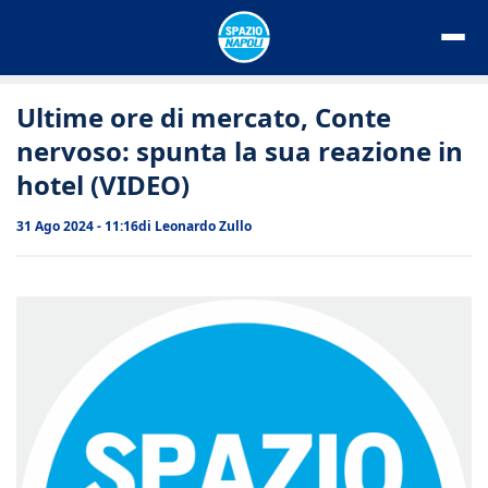
Vai
al
contenuto
Ultime ore di mercato, Conte
nervoso: spunta la sua reazione in
hotel (VIDEO)
31 Ago 2024 - 11:16
di
Leonardo Zullo