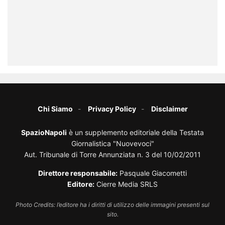
Chi Siamo
Privacy Policy
Disclaimer
SpazioNapoli
è un supplemento editoriale della Testata
Giornalistica "Nuovevoci"
Aut. Tribunale di Torre Annunziata n. 3 del 10/02/2011
Direttore responsabile:
Pasquale Giacometti
Editore:
Cierre Media SRLS
Photo Credits: l’editore ha i diritti di utilizzo delle immagini presenti sul
sito.