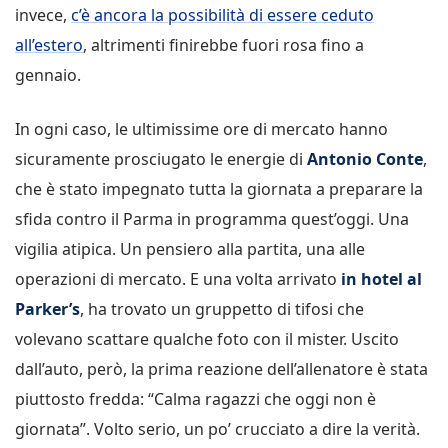
invece,
c’è ancora la possibilità di essere ceduto
all’estero
, altrimenti finirebbe fuori rosa fino a
gennaio.
In ogni caso, le ultimissime ore di mercato hanno
sicuramente prosciugato le energie di
Antonio Conte
,
che è stato impegnato tutta la giornata a preparare la
sfida contro il Parma in programma quest’oggi. Una
vigilia atipica. Un pensiero alla partita, una alle
operazioni di mercato. E una volta arrivato
in hotel al
Parker’s
, ha trovato un gruppetto di tifosi che
volevano scattare qualche foto con il mister. Uscito
dall’auto, però, la prima reazione dell’allenatore è stata
piuttosto fredda: “Calma ragazzi che oggi non è
giornata”. Volto serio, un po’ crucciato a dire la verità.