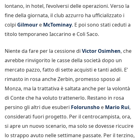
lontano, in hotel, l’evolversi delle operazioni. Verso la
fine della giornata, il club azzurro ha ufficializzato i
colpi
Gilmour
e
McTominay
. E poi sono stati ceduti a
titolo temporaneo Iaccarino e Coli Saco.
Niente da fare per la cessione di
Victor Osimhen
, che
avrebbe rinvigorito le casse della società dopo un
mercato pazzo, fatto di sette acquisti e tanti addii. E’
rimasto in rosa anche Zerbin, promesso sposo al
Monza, ma la trattativa è saltata anche per la volontà
di Conte che ha voluto trattenerlo. Restano in rosa
persino gli altri due esuberi
Folorunsho
e
Mario Rui
,
considerati fuori progetto. Per il centrocampista, ora,
si apre un nuovo scenario, ma solo se dovesse ricucire
lo strappo avuto nelle settimane passate. Per il terzino,