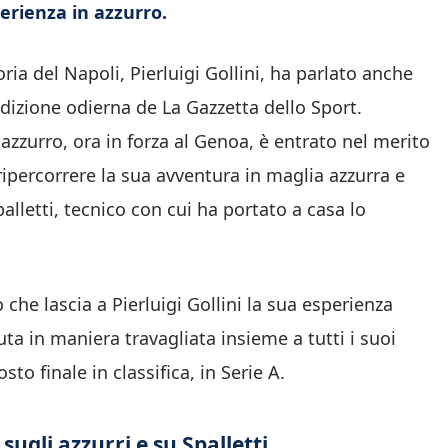
erienza in azzurro.
ria del Napoli, Pierluigi Gollini, ha parlato anche
l’edizione odierna de La Gazzetta dello Sport.
 azzurro, ora in forza al Genoa, è entrato nel merito
ripercorrere la sua avventura in maglia azzurra e
alletti, tecnico con cui ha portato a casa lo
che lascia a Pierluigi Gollini la sua esperienza
uta in maniera travagliata insieme a tutti i suoi
o finale in classifica, in Serie A.
 sugli azzurri e su Spalletti