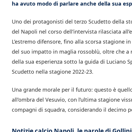
ha avuto modo di parlare anche della sua esp
Uno dei protagonisti del terzo Scudetto della sto
del Napoli nel corso dell’intervista rilasciata al
L’estremo difensore, fino alla scorsa stagione in
del suo impatto in maglia rossoblù, oltre che a 
della sua esperienza sotto la guida di Luciano Sp
Scudetto nella stagione 2022-23.
Una grande morale per il futuro: questo è quello 
all’ombra del Vesuvio, con l’ultima stagione viss
compagni di squadra, considerando il decimo post
Notizie calcio Napoli, le parole di Gollini