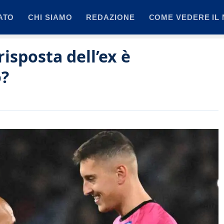
ATO
CHI SIAMO
REDAZIONE
COME VEDERE IL 
risposta dell’ex è
o?