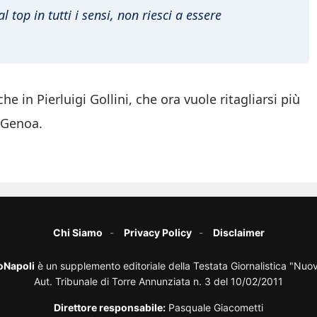
 top in tutti i sensi, non riesci a essere
e in Pierluigi Gollini, che ora vuole ritagliarsi più
 Genoa.
Chi Siamo
Privacy Policy
Disclaimer
oNapoli
è un supplemento editoriale della Testata Giornalistica "Nuo
Aut. Tribunale di Torre Annunziata n. 3 del 10/02/2011
Direttore responsabile:
Pasquale Giacometti