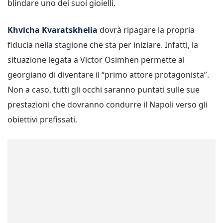
blindare uno dei suoi gioielli.
Khvicha Kvaratskhelia
dovrà ripagare la propria
fiducia nella stagione che sta per iniziare. Infatti, la
situazione legata a Victor Osimhen permette al
georgiano di diventare il “primo attore protagonista”.
Non a caso, tutti gli occhi saranno puntati sulle sue
prestazioni che dovranno condurre il Napoli verso gli
obiettivi prefissati.