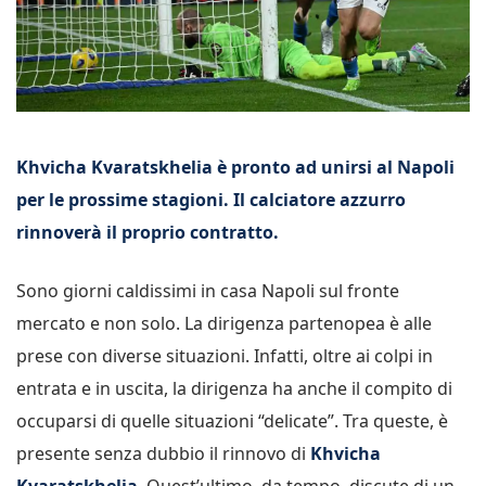
Khvicha Kvaratskhelia è pronto ad unirsi al Napoli
per le prossime stagioni. Il calciatore azzurro
rinnoverà il proprio contratto.
Sono giorni caldissimi in casa Napoli sul fronte
mercato e non solo. La dirigenza partenopea è alle
prese con diverse situazioni. Infatti, oltre ai colpi in
entrata e in uscita, la dirigenza ha anche il compito di
occuparsi di quelle situazioni “delicate”. Tra queste, è
presente senza dubbio il rinnovo di
Khvicha
Kvaratskhelia
. Quest’ultimo, da tempo, discute di un