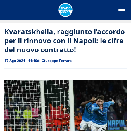
Vai
al
contenuto
Kvaratskhelia, raggiunto l’accordo
per il rinnovo con il Napoli: le cifre
del nuovo contratto!
17 Ago 2024 - 11:10
di
Giuseppe Ferrara