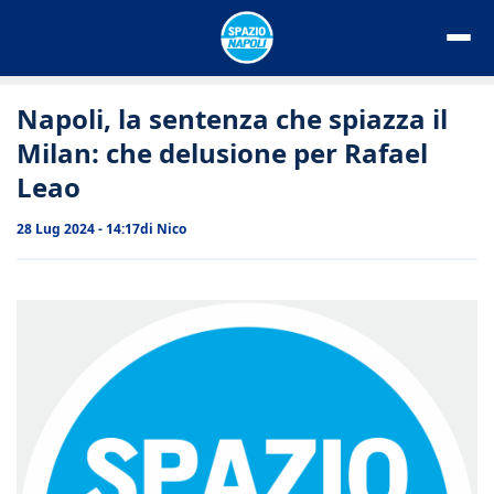
Vai
al
contenuto
Napoli, la sentenza che spiazza il
Milan: che delusione per Rafael
Leao
28 Lug 2024 - 14:17
di
Nico