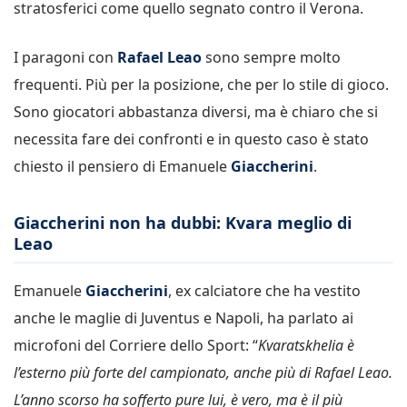
stratosferici come quello segnato contro il Verona.
I paragoni con
Rafael Leao
sono sempre molto
frequenti. Più per la posizione, che per lo stile di gioco.
Sono giocatori abbastanza diversi, ma è chiaro che si
necessita fare dei confronti e in questo caso è stato
chiesto il pensiero di Emanuele
Giaccherini
.
Giaccherini non ha dubbi: Kvara meglio di
Leao
Emanuele
Giaccherini
, ex calciatore che ha vestito
anche le maglie di Juventus e Napoli, ha parlato ai
microfoni del Corriere dello Sport: “
Kvaratskhelia è
l’esterno più forte del campionato, anche più di Rafael Leao.
L’anno scorso ha sofferto pure lui, è vero, ma è il più