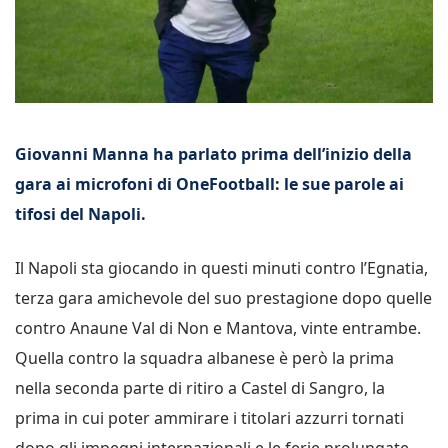
Giovanni Manna ha parlato prima dell’inizio della
gara ai microfoni di OneFootball: le sue parole ai
tifosi del Napoli.
Il Napoli sta giocando in questi minuti contro l’Egnatia,
terza gara amichevole del suo prestagione dopo quelle
contro Anaune Val di Non e Mantova, vinte entrambe.
Quella contro la squadra albanese è però la prima
nella seconda parte di ritiro a Castel di Sangro, la
prima in cui poter ammirare i titolari azzurri tornati
dopo gli impegni internazionali e le ferie prolungate.