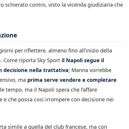
o schierato contro, visto la vicenda giudiziaria che
azione
iorni per riflettere, almeno fino all’inizio della
re. Come riporta Sky Sport
il Napoli segue il
 decisione nella trattativa
; Manna vorrebbe
ffensivo, ma
prima serve vendere e completare
le tempo, ma il Napoli spera che l’affare
e e che possa cosi irrompere con decisione nei
rta simile a quella del club francese, ma con