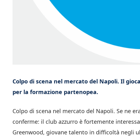
Colpo di scena nel mercato del Napoli. Il gio
per la formazione partenopea.
Colpo di scena nel mercato del Napoli. Se ne er
conferme: il club azzurro è fortemente interess
Greenwood, giovane talento in difficoltà negli u