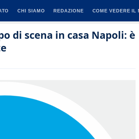
ATO
CHI SIAMO
REDAZIONE
COME VEDERE IL 
o di scena in casa Napoli: è
te