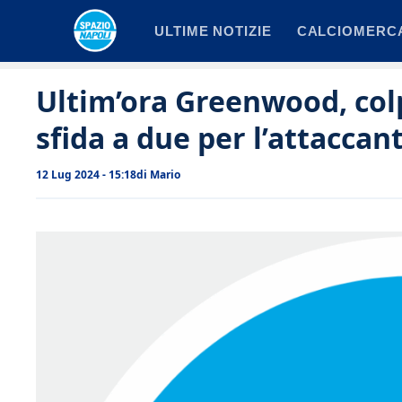
Vai
ULTIME NOTIZIE
CALCIOMERC
al
contenuto
Ultim’ora Greenwood, colp
sfida a due per l’attaccan
12 Lug 2024 - 15:18
di
Mario