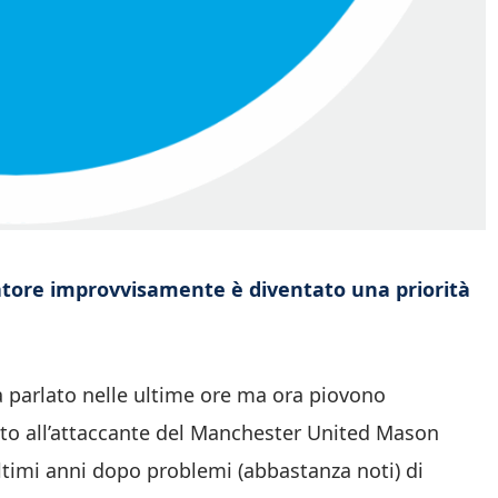
catore improvvisamente è diventato una priorità
a parlato nelle ultime ore ma ora piovono
ato all’attaccante del Manchester United Mason
ltimi anni dopo problemi (abbastanza noti) di