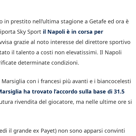
o in prestito nell’ultima stagione a Getafe ed ora è
iporta Sky Sport
il Napoli è in corsa per
visa grazie al noto interesse del direttore sportivo
to il talento a costi non elevatissimi. Il Napoli
ificate determinate condizioni.
arsiglia con i francesi più avanti e i biancocelesti
Marsiglia ha trovato l’accordo sulla base di 31.5
tura rivendita del giocatore, ma nelle ultime ore si
(vedi il grande ex Payet) non sono apparsi convinti