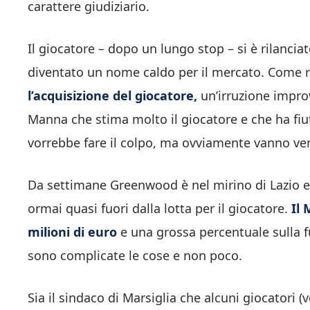
carattere giudiziario.
Il giocatore – dopo un lungo stop – si è rilanciat
diventato un nome caldo per il mercato. Come r
l’acquisizione del giocatore,
un’irruzione improv
Manna che stima molto il giocatore e che ha fiuta
vorrebbe fare il colpo, ma ovviamente vanno ver
Da settimane Greenwood è nel mirino di Lazio e M
ormai quasi fuori dalla lotta per il giocatore.
Il 
milioni di euro
e una grossa percentuale sulla fu
sono complicate le cose e non poco.
Sia il sindaco di Marsiglia che alcuni giocatori 