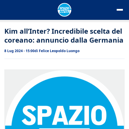
Vai
al
contenuto
Kim all’Inter? Incredibile scelta del
coreano: annuncio dalla Germania
8 Lug 2024 - 15:00
di
Felice Leopoldo Luongo