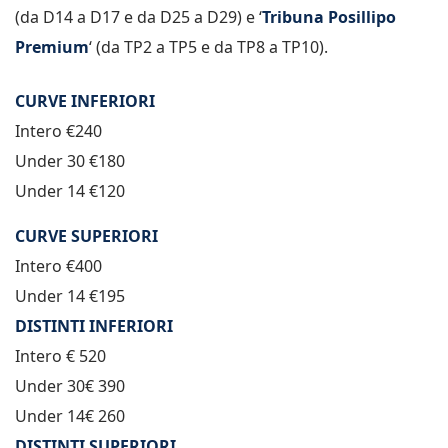
(da D14 a D17 e da D25 a D29) e ‘
Tribuna Posillipo
Premium
‘ (da TP2 a TP5 e da TP8 a TP10).
CURVE INFERIORI
Intero €240
Under 30 €180
Under 14 €120
CURVE SUPERIORI
Intero €400
Under 14 €195
DISTINTI INFERIORI
Intero € 520
Under 30€ 390
Under 14€ 260
DISTINTI SUPERIORI