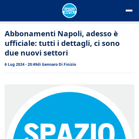
Vai
al
contenuto
Abbonamenti Napoli, adesso è
ufficiale: tutti i dettagli, ci sono
due nuovi settori
6 Lug 2024 - 20:49
di
Gennaro Di Finizio