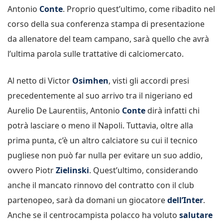
Antonio
Conte
. Proprio quest’ultimo, come ribadito nel
corso della sua conferenza stampa di presentazione
da allenatore del team campano, sarà quello che avrà
l’ultima parola sulle trattative di calciomercato.
Al netto di Victor
Osimhen
, visti gli accordi presi
precedentemente al suo arrivo tra il nigeriano ed
Aurelio De Laurentiis, Antonio
Conte
dirà infatti chi
potrà lasciare o meno il Napoli. Tuttavia, oltre alla
prima punta, c’è un altro calciatore su cui il tecnico
pugliese non può far nulla per evitare un suo addio,
ovvero Piotr
Zielinski
. Quest’ultimo, considerando
anche il mancato rinnovo del contratto con il club
partenopeo, sarà da domani un giocatore
dell’Inter
.
Anche se il centrocampista polacco ha voluto
salutare