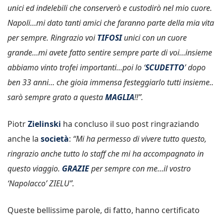
unici ed indelebili che conserverò e custodirò nel mio cuore.
Napoli…mi dato tanti amici che faranno parte della mia vita
per sempre. Ringrazio voi
TIFOSI
unici con un cuore
grande…mi avete fatto sentire sempre parte di voi…insieme
abbiamo vinto trofei importanti…poi lo ‘
SCUDETTO
’ dopo
ben 33 anni… che gioia immensa festeggiarlo tutti insieme..
sarò sempre grato a questa
MAGLIA
!!”.
Piotr
Zielinski
ha concluso il suo post ringraziando
anche la
società
:
“Mi ha permesso di vivere tutto questo,
ringrazio anche tutto lo staff che mi ha accompagnato in
questo viaggio.
GRAZIE
per sempre con me…il vostro
‘Napolacco’ ZIELU”.
Queste bellissime parole, di fatto, hanno certificato