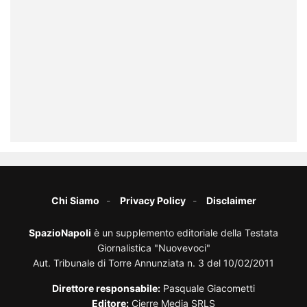
Chi Siamo
Privacy Policy
Disclaimer
SpazioNapoli
è un supplemento editoriale della Testata
Giornalistica "Nuovevoci"
Aut. Tribunale di Torre Annunziata n. 3 del 10/02/2011
Direttore responsabile:
Pasquale Giacometti
Editore:
Cierre Media SRLS