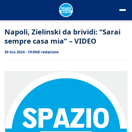
Vai
al
contenuto
Napoli, Zielinski da brividi: “Sarai
sempre casa mia” – VIDEO
30 Giu 2024 - 19:00
di
redazione