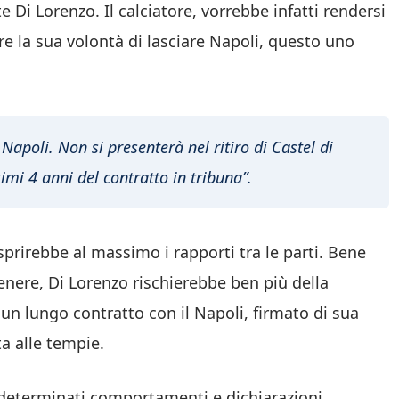
Di Lorenzo. Il calciatore, vorrebbe infatti rendersi
 la sua volontà di lasciare Napoli, questo uno
Napoli. Non si presenterà nel ritiro di Castel di
imi 4 anni del contratto in tribuna”.
prirebbe al massimo i rapporti tra le parti. Bene
enere, Di Lorenzo rischierebbe ben più della
un lungo contratto con il Napoli, firmato di sua
a alle tempie.
determinati comportamenti e dichiarazioni,