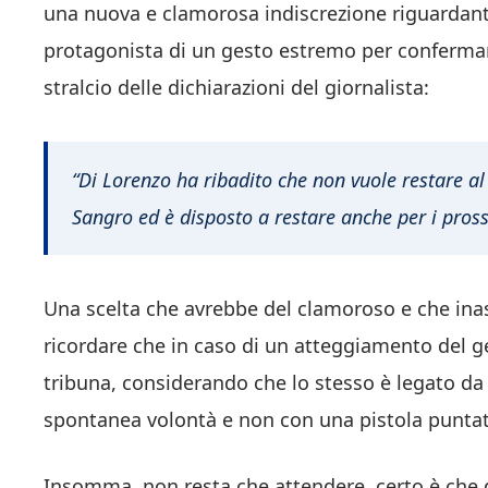
una nuova e clamorosa indiscrezione riguardante 
protagonista di un gesto estremo per confermare
stralcio delle dichiarazioni del giornalista:
“Di Lorenzo ha ribadito che non vuole restare al 
Sangro ed è disposto a restare anche per i pross
Una scelta che avrebbe del clamoroso e che inas
ricordare che in caso di un atteggiamento del g
tribuna, considerando che lo stesso è legato da 
spontanea volontà e non con una pistola puntat
Insomma, non resta che attendere, certo è che 