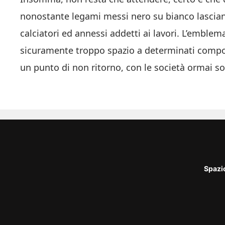
nonostante legami messi nero su bianco lasciano r
calciatori ed annessi addetti ai lavori. L’emblema
sicuramente troppo spazio a determinati compo
un punto di non ritorno, con le società ormai so
Spazi