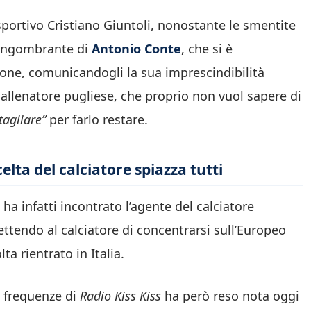
e sportivo Cristiano Giuntoli, nonostante le smentite
a ingombrante di
Antonio Conte
, che si è
ione, comunicandogli la sua imprescindibilità
 allenatore pugliese, che proprio non vuol sapere di
tagliare”
per farlo restare.
celta del calciatore spiazza tutti
ha infatti incontrato l’agente del calciatore
ttendo al calciatore di concentrarsi sull’Europeo
a rientrato in Italia.
e frequenze di
Radio Kiss Kiss
ha però reso nota oggi