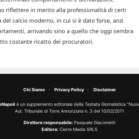
iflettere in merito alla professionalità di certi
 del calcio moderno, in cui si è dato forse, anzi
rtamenti, arrivando sino a quello che oggi sembra
tto costante ricatto dei procuratori.
Chi Siamo
Privacy Policy
Disclaimer
oNapoli
è un supplemento editoriale della Testata Giornalistica "Nuo
Aut. Tribunale di Torre Annunziata n. 3 del 10/02/2011
Direttore responsabile:
Pasquale Giacometti
Editore:
Cierre Media SRLS