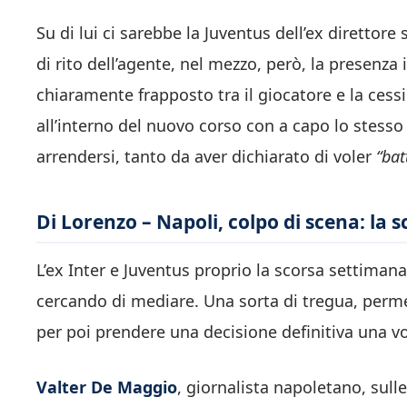
Su di lui ci sarebbe la Juventus dell’ex direttor
di rito dell’agente, nel mezzo, però, la presenz
chiaramente frapposto tra il giocatore e la cess
all’interno del nuovo corso con a capo lo stesso
arrendersi, tanto da aver dichiarato di voler
“bat
Di Lorenzo – Napoli, colpo di scena: la s
L’ex Inter e Juventus proprio la scorsa settimana 
cercando di mediare. Una sorta di tregua, perme
per poi prendere una decisione definitiva una volt
Valter De Maggio
, giornalista napoletano, sull