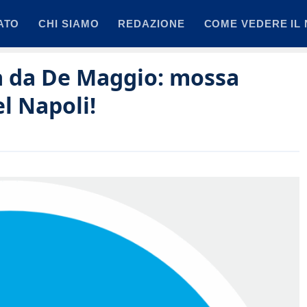
ATO
CHI SIAMO
REDAZIONE
COME VEDERE IL 
a da De Maggio: mossa
l Napoli!