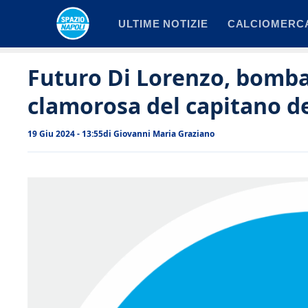
Vai
ULTIME NOTIZIE
CALCIOMERC
al
contenuto
Futuro Di Lorenzo, bomb
clamorosa del capitano de
19 Giu 2024 - 13:55
di
Giovanni Maria Graziano