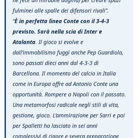
ne fece un mirabile dogma) per creare spazi
fulminei alle spalle dei difensori rivali”.
“
È in perfetta linea Conte con il 3-4-3
previsto.
Sarà nella scia di Inter e
Atalanta
. Il gioco si evolve e
dall’immobilismo fuggì anche Pep Guardiola,
sono passati dieci anni dal 4-3-3 di
Barcellona. Il momento del calcio in Italia
come in Europa offre ad Antonio Conte una
opportunità. Rompere a Napoli con il passato.
Una metamorfosi radicale negli stili di vita,
gestione, gioco. L’ammirazione per Sarri e poi
per Spalletti ha lasciato in sei anni
complessivi di rigore e severa preparazione