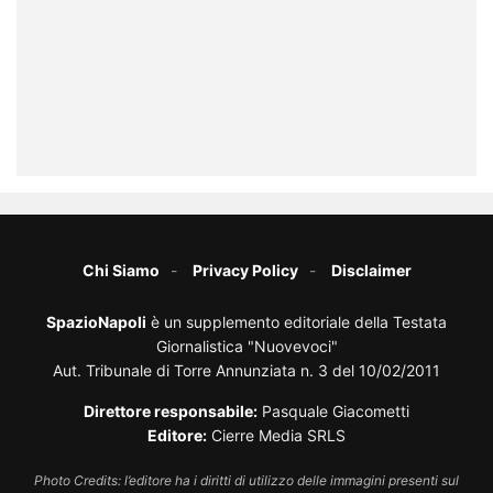
Chi Siamo
Privacy Policy
Disclaimer
SpazioNapoli
è un supplemento editoriale della Testata
Giornalistica "Nuovevoci"
Aut. Tribunale di Torre Annunziata n. 3 del 10/02/2011
Direttore responsabile:
Pasquale Giacometti
Editore:
Cierre Media SRLS
Photo Credits: l’editore ha i diritti di utilizzo delle immagini presenti sul