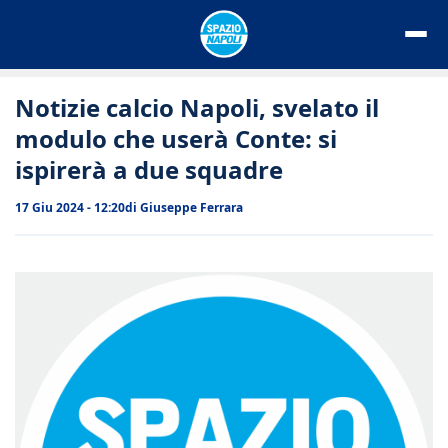
Vai
al
contenuto
Notizie calcio Napoli, svelato il
modulo che userà Conte: si
ispirerà a due squadre
17 Giu 2024 - 12:20
di
Giuseppe Ferrara