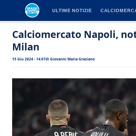
Vai
ULTIME NOTIZIE
CALCIOMERC
al
contenuto
Calciomercato Napoli, not
Milan
15 Giu 2024 - 14:07
di
Giovanni Maria Graziano