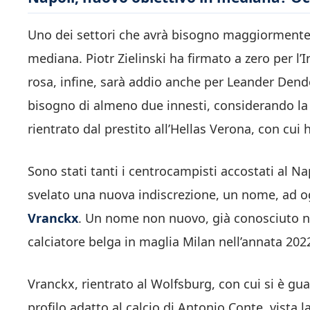
Uno dei settori che avrà bisogno maggiormente 
mediana. Piotr Zielinski ha firmato a zero per l
rosa, infine, sarà addio anche per Leander Den
bisogno di almeno due innesti, considerando la
rientrato dal prestito all’Hellas Verona, con cui
Sono stati tanti i centrocampisti accostati al Nap
svelato una nuova indiscrezione, un nome, ad ogg
Vranckx
. Un nome non nuovo, già conosciuto neg
calciatore belga in maglia Milan nell’annata 2022
Vranckx, rientrato al Wolfsburg, con cui si è g
profilo adatto al calcio di Antonio Conte, vista 