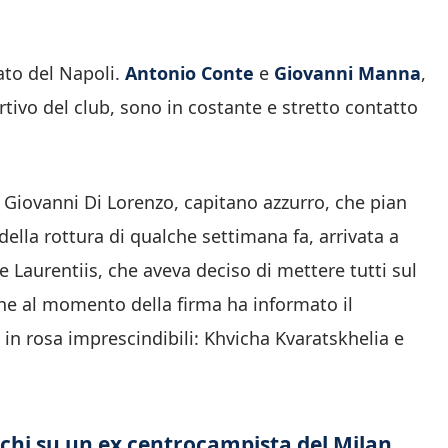
cato del Napoli.
Antonio Conte
e
Giovanni Manna
,
tivo del club, sono in costante e stretto contatto
 Giovanni Di Lorenzo, capitano azzurro, che pian
della rottura di qualche settimana fa, arrivata a
e Laurentiis, che aveva deciso di mettere tutti sul
he al momento della firma ha informato il
in rosa imprescindibili: Khvicha Kvaratskhelia e
chi su un ex centrocampista del Milan