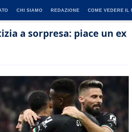
ATO
CHI SIAMO
REDAZIONE
COME VEDERE IL 
izia a sorpresa: piace un ex