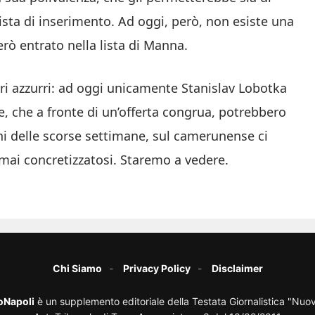
ista di inserimento. Ad oggi, però, non esiste una
erò entrato nella lista di Manna.
ri azzurri: ad oggi unicamente Stanislav Lobotka
e, che a fronte di un’offerta congrua, potrebbero
oni delle scorse settimane, sul camerunense ci
mai concretizzatosi. Staremo a vedere.
Chi Siamo
Privacy Policy
Disclaimer
oNapoli
è un supplemento editoriale della Testata Giornalistica "Nuo