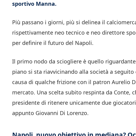
sportivo Manna.
Più passano i giorni, più si delinea il calciomer
rispettivamente neo tecnico e neo direttore spor
per definire il futuro del Napoli.
Il primo nodo da sciogliere è quello riguardante
piano si sta riavvicinando alla società a seguito 
causa di qualche frizione con il patron Aurelio D
mercato. Una scelta subito respinta da Conte, c
presidente di ritenere unicamente due giocatori 
appunto Giovanni Di Lorenzo.
Napoli, nuovo obiettivo in mediana? Oc