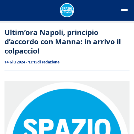
Vai
al
contenuto
Ultim’ora Napoli, principio
d’accordo con Manna: in arrivo il
colpaccio!
14 Giu 2024 - 13:15
di
redazione