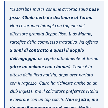
“Ci sarebbe invece comune accordo sulla
base
fissa
:
40mln netti da destinare al Torino
.
Non ci saranno intoppi con l’agente del
difensore granata Beppe Riso. Il ds Manna,
l’artefice della complessa trattativa, ha offerto
5 anni di contratto e quasi il doppio
dell’ingaggio
percepito attualmente al Torino
(
oltre un milione con i bonus
). Conte è in
attesa della lieta notizia, dopo aver parlato
con il ragazzo. Cairo ha richieste anche da un
club inglese, ma il calciatore preferisce l’Italia
e lavorare con un top coach.
Non è fatta, ma
da oggi Buongiorno è più vicino
. Merito