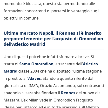
momento è bloccata, questo sta permettendo alle
formazioni concorrenti di portarsi in vantaggio sugli
obiettivi in comune.
Ultime mercato Napoli, il Rennes si è inserito
prepotentemente per l’acquisto di Omorodion
dell’Atletico Madrid
Uno di questi potrebbe infatti sfumare a breve. Si
tratta di
Samu Omorodion
, attaccante dell’
Atletico
Madrid
classe 2004 che ha disputato l’ultima stagione
in prestito all’
Alaves
. Stando a quanto riferito dal
giornalista di
DAZN
, Orazio Accomando, sul centravanti
spagnolo si sarebbe fiondato il
Rennes
del nuovo d.s.
Massara. L’ex Milan vede in Omorodion l’acquisto
ideale per l’attacco ed è in forte pressing sull’Atletico