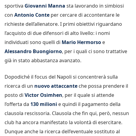
sportiva
Giovanni Manna
sta lavorando in simbiosi
con
Antonio Conte
per cercare di accontentare le
richieste dell’allenatore. I primi obiettivi riguardano
l’acquisto di due difensori di alto livello: i nomi
individuati sono quelli di
Mario Hermorso
e
Alessandro Buongiorno
, per i quali ci sono trattative
già in stato abbastanza avanzato.
Dopodiché il focus del Napoli si concentrerà sulla
ricerca di un
nuovo attaccante
che possa prendere il
posto di
Victor Osimhen
, per il quale si attende
l’offerta da
130 milioni
e quindi il pagamento della
clausola rescissoria. Clausola che fin qui, però, nessun
club ha ancora manifestato la volontà di esercitare.
Dunque anche la ricerca dell’eventuale sostituto al