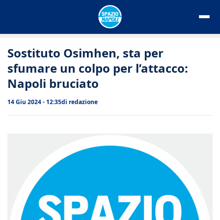
Vai
al
contenuto
Sostituto Osimhen, sta per
sfumare un colpo per l’attacco:
Napoli bruciato
14 Giu 2024 - 12:35
di
redazione