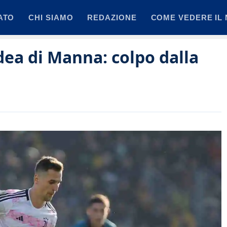
ATO
CHI SIAMO
REDAZIONE
COME VEDERE IL 
dea di Manna: colpo dalla