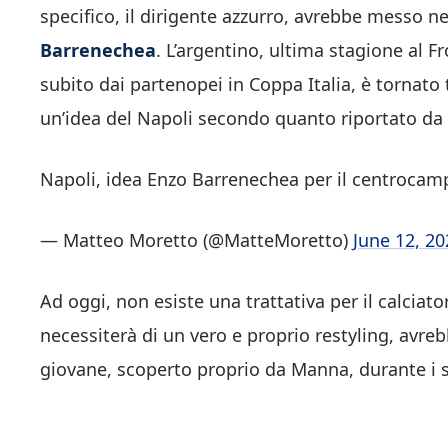
specifico, il dirigente azzurro, avrebbe messo 
Barrenechea
. L’argentino, ultima stagione al F
subito dai partenopei in Coppa Italia, è tornat
un’idea del Napoli secondo quanto riportato d
Napoli, idea Enzo Barrenechea per il centrocam
— Matteo Moretto (@MatteMoretto)
June 12, 20
Ad oggi, non esiste una trattativa per il calcia
necessiterà di un vero e proprio restyling, avreb
giovane, scoperto proprio da Manna, durante i s