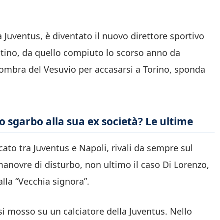
a Juventus, è diventato il nuovo direttore sportivo
stino, da quello compiuto lo scorso anno da
l’ombra del Vesuvio per accasarsi a Torino, sponda
o sgarbo alla sua ex società? Le ultime
rcato tra Juventus e Napoli, rivali da sempre sul
manovre di disturbo, non ultimo il caso Di Lorenzo,
lla “Vecchia signora”.
si mosso su un calciatore della Juventus. Nello