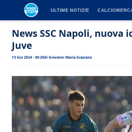
Vai
ULTIME NOTIZIE
CALCIOMERC
al
contenuto
News SSC Napoli, nuova i
Juve
13 Giu 2024 - 00:20
di
Giovanni Maria Graziano