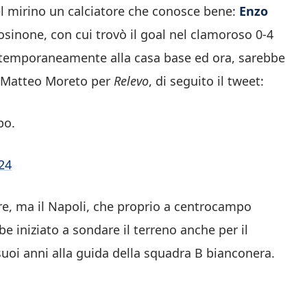
nel mirino un calciatore che conosce bene:
Enzo
rosinone, con cui trovò il goal nel clamoroso 0-4
o temporaneamente alla casa base ed ora, sarebbe
a Matteo Moreto per
Relevo
, di seguito il tweet:
po.
24
tore, ma il Napoli, che proprio a centrocampo
be iniziato a sondare il terreno anche per il
uoi anni alla guida della squadra B bianconera.