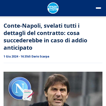
Vai
al
contenuto
Conte-Napoli, svelati tutti i
dettagli del contratto: cosa
succederebbe in caso di addio
anticipato
1 Giu 2024 - 16:35
di
Dario Scarpa