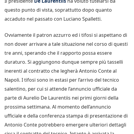
Il presidente
De Laurentiis
ha voluto tutelarsi da
questo punto di vista, soprattutto dopo quanto
accaduto nel passato con Luciano Spalletti.
Ovviamente il patron azzurro ed i tifosi si aspettano di
non dover arrivare a tale situazione nel corso di questi
tre anni, sperando che il rapporto possa essere
duraturo. Si aggiungono dunque sempre più tasselli
inerenti al contratto che legherà Antonio Conte al
Napoli. I tifosi sono in estasi per l’arrivo del tecnico
salentino, per cui si attende l’annuncio ufficiale da
parte di Aurelio De Laurentiis nei primi giorni della
prossima settimana. Al momento dell’annuncio
ufficiale e della conferenza stampa di presentazione di
Antonio Conte potrebbero emergere ulteriori dettagli
circa il contratto del tecnico. Intanto è arrivata la