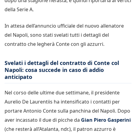
dopo una stagione nefasta, e quindi riportarla ai vertici
della Serie A.
In attesa dell’annuncio ufficiale del nuovo allenatore
del Napoli, sono stati svelati tutti i dettagli del
contratto che legherà Conte con gli azzurri.
Svelati i dettagli del contratto di Conte col
Napoli: cosa succede in caso di addio
anticipato
Nel corso delle ultime due settimane, il presidente
Aurelio De Laurentiis ha intensificato i contatti per
portare Antonio Conte sulla panchina del Napoli. Dopo
aver incassato il due di picche da
Gian Piero Gasperini
(che resterà all’Atalanta, ndr.), il patron azzurro è