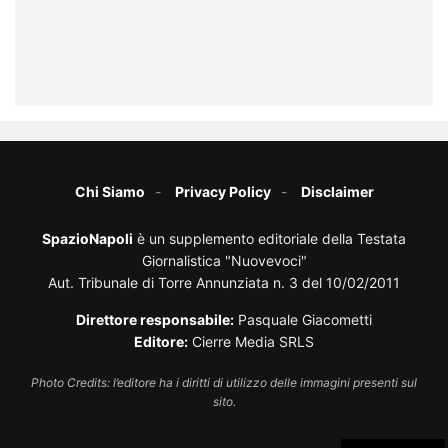
Chi Siamo
Privacy Policy
Disclaimer
SpazioNapoli
è un supplemento editoriale della Testata
Giornalistica "Nuovevoci"
Aut. Tribunale di Torre Annunziata n. 3 del 10/02/2011
Direttore responsabile:
Pasquale Giacometti
Editore:
Cierre Media SRLS
Photo Credits: l’editore ha i diritti di utilizzo delle immagini presenti sul
sito.