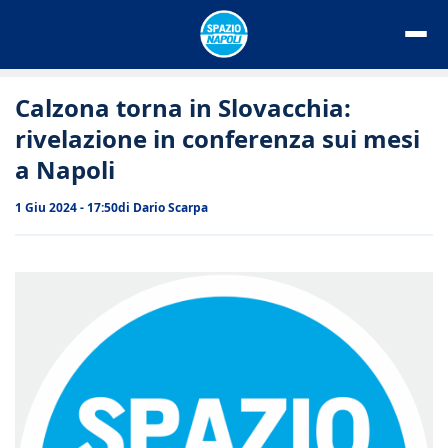
Vai
al
contenuto
Calzona torna in Slovacchia:
rivelazione in conferenza sui mesi
a Napoli
1 Giu 2024 - 17:50
di
Dario Scarpa