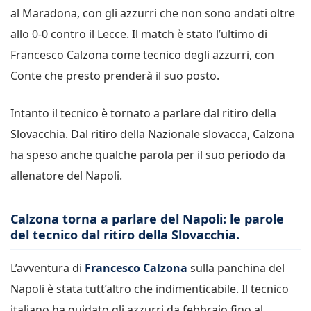
al Maradona, con gli azzurri che non sono andati oltre
allo 0-0 contro il Lecce. Il match è stato l’ultimo di
Francesco Calzona come tecnico degli azzurri, con
Conte che presto prenderà il suo posto.
Intanto il tecnico è tornato a parlare dal ritiro della
Slovacchia. Dal ritiro della Nazionale slovacca, Calzona
ha speso anche qualche parola per il suo periodo da
allenatore del Napoli.
Calzona torna a parlare del Napoli: le parole
del tecnico dal ritiro della Slovacchia.
L’avventura di
Francesco Calzona
sulla panchina del
Napoli è stata tutt’altro che indimenticabile. Il tecnico
italiano ha guidato gli azzurri da febbraio fino al