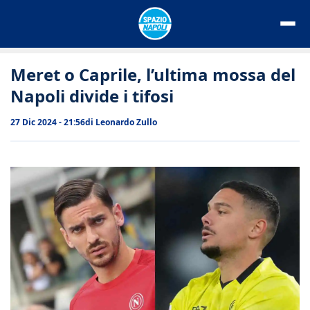
Vai
al
contenuto
Meret o Caprile, l’ultima mossa del
Napoli divide i tifosi
27 Dic 2024 - 21:56
di
Leonardo Zullo