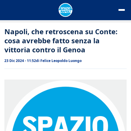
Vai
al
contenuto
Napoli, che retroscena su Conte:
cosa avrebbe fatto senza la
vittoria contro il Genoa
23 Dic 2024 - 11:52
di
Felice Leopoldo Luongo