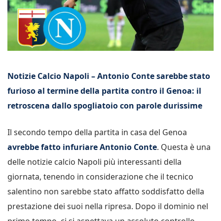
Notizie Calcio Napoli – Antonio Conte sarebbe stato
furioso al termine della partita contro il Genoa: il
retroscena dallo spogliatoio con parole durissime
Il secondo tempo della partita in casa del Genoa
avrebbe fatto infuriare Antonio Conte
. Questa è una
delle notizie calcio Napoli più interessanti della
giornata, tenendo in considerazione che il tecnico
salentino non sarebbe stato affatto soddisfatto della
prestazione dei suoi nella ripresa. Dopo il dominio nel
primo tempo, ci si aspettava un assoluto controllo